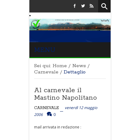
MENU
Sei qui:
Home
/
News
/
Carnevale
/
Dettaglio
Al carnevale il
Mastino Napolitano
venerdì 12 maggio
CARNEVALE
2006
0
mail arrivata in redazione :