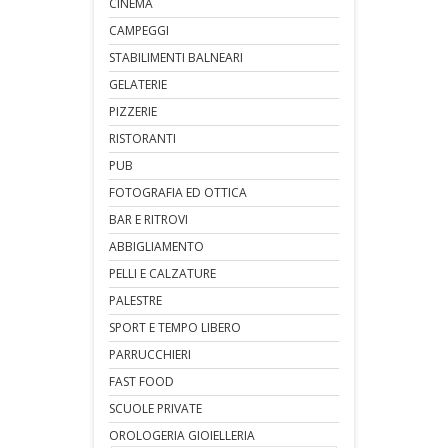
CINEMA
CAMPEGGI
STABILIMENTI BALNEARI
GELATERIE
PIZZERIE
RISTORANTI
PUB
FOTOGRAFIA ED OTTICA
BAR E RITROVI
ABBIGLIAMENTO
PELLI E CALZATURE
PALESTRE
SPORT E TEMPO LIBERO
PARRUCCHIERI
FAST FOOD
SCUOLE PRIVATE
OROLOGERIA GIOIELLERIA