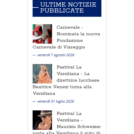
ULTIME NOTIZIE
PUBBLICATE
Carnevale -
Nominata la nuova
Fondazione
Carnevale di Viareggio
venerdì 7 agosto 2026
Festival La
Versiliana -
La
direttrice lucchese
Beatrice Venezi torna alla
Versiliana
venerdì 31 luglio 2026
Festival La
Versiliana -
Maurizio Schweizer
porta alla Versiliana il mito di