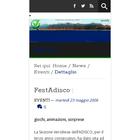
MENU
Sei qui:
Home
/
News
/
Eventi
/
Dettaglio
FestAdisco :
martedì 23 maggio 2006
EVENTI
0
giochi, animazioni, sorprese
La Sezione Versiliese dell’ADISCO, per il
terzo anno consecutivo, ha dato vita ad