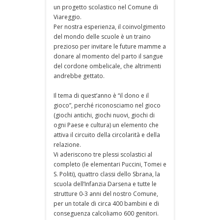
un progetto scolastico nel Comune di
Viareggio.
Per nostra esperienza, il coinvolgimento
del mondo delle scuole è un traino
prezioso per invitare le future mamme a
donare al momento del parto il sangue
del cordone ombelicale, che altrimenti
andrebbe gettato.
Il tema di quest’anno è “il dono e il
gioco”, perché riconosciamo nel gioco
(giochi antichi, giochi nuovi, giochi di
ogni Paese e cultura) un elemento che
attiva il circuito della circolarità e della
relazione.
Vi aderiscono tre plessi scolastici al
completo (le elementari Puccini, Tomei e
S. Politi), quattro classi dello Sbrana, la
scuola dell’Infanzia Darsena e tutte le
strutture 0-3 anni del nostro Comune,
per un totale di circa 400 bambini e di
conseguenza calcoliamo 600 genitori.