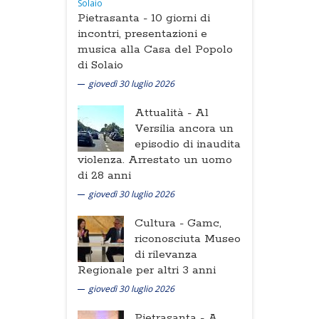
Pietrasanta -
10 giorni di
incontri, presentazioni e
musica alla Casa del Popolo
di Solaio
giovedì 30 luglio 2026
Attualità -
Al
Versilia ancora un
episodio di inaudita
violenza. Arrestato un uomo
di 28 anni
giovedì 30 luglio 2026
Cultura -
Gamc,
riconosciuta Museo
di rilevanza
Regionale per altri 3 anni
giovedì 30 luglio 2026
Pietrasanta -
A