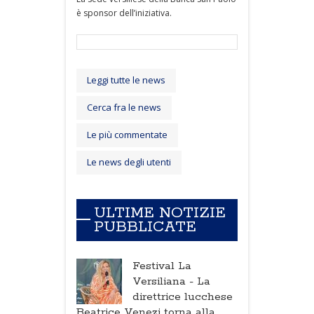
è sponsor dell’iniziativa.
Leggi tutte le news
Cerca fra le news
Le più commentate
Le news degli utenti
ULTIME NOTIZIE
PUBBLICATE
Festival La
Versiliana -
La
direttrice lucchese
Beatrice Venezi torna alla