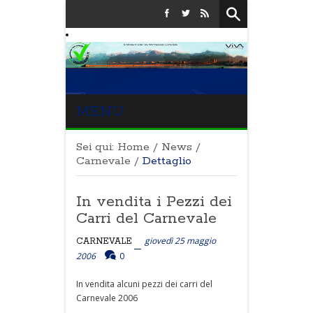
MENU
Sei qui:
Home
/
News
/
Carnevale
/
Dettaglio
In vendita i Pezzi dei
Carri del Carnevale
giovedì 25 maggio
CARNEVALE
2006
0
In vendita alcuni pezzi dei carri del
Carnevale 2006