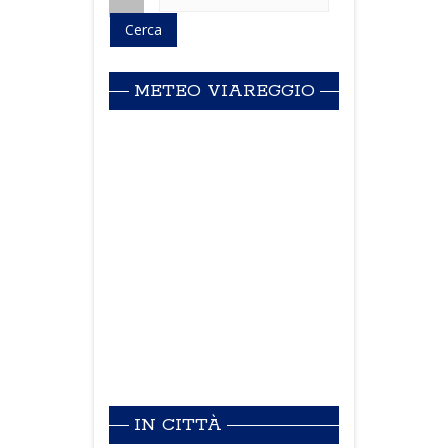
METEO VIAREGGIO
IN CITTÀ