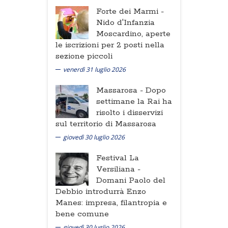
Forte dei Marmi -
Nido d'Infanzia
Moscardino, aperte
le iscrizioni per 2 posti nella
sezione piccoli
venerdì 31 luglio 2026
Massarosa -
Dopo
settimane la Rai ha
risolto i disservizi
sul territorio di Massarosa
giovedì 30 luglio 2026
Festival La
Versiliana -
Domani Paolo del
Debbio introdurrà Enzo
Manes: impresa, filantropia e
bene comune
giovedì 30 luglio 2026