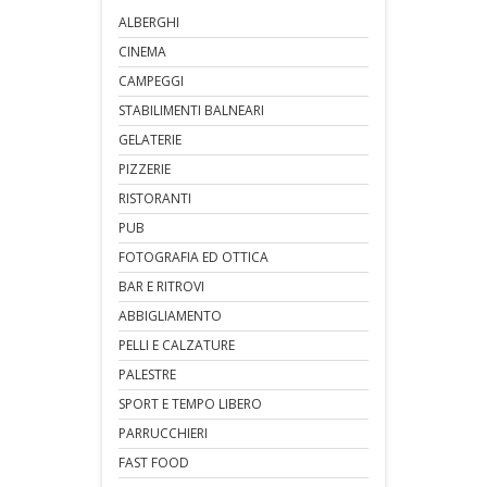
ALBERGHI
CINEMA
CAMPEGGI
STABILIMENTI BALNEARI
GELATERIE
PIZZERIE
RISTORANTI
PUB
FOTOGRAFIA ED OTTICA
BAR E RITROVI
ABBIGLIAMENTO
PELLI E CALZATURE
PALESTRE
SPORT E TEMPO LIBERO
PARRUCCHIERI
FAST FOOD