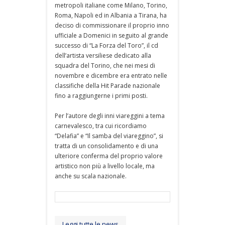
metropoli italiane come Milano, Torino,
Roma, Napoli ed in Albania a Tirana, ha
deciso di commissionare il proprio inno
ufficiale a Domenici in seguito al grande
successo di “La Forza del Toro”, il cd
dell’artista versiliese dedicato alla
squadra del Torino, che nei mesi di
novembre e dicembre era entrato nelle
classifiche della Hit Parade nazionale
fino a raggiungerne i primi posti.
Per l’autore degli inni viareggini a tema
carnevalesco, tra cui ricordiamo
“Delafia” e “Il samba del viareggino”, si
tratta di un consolidamento e di una
ulteriore conferma del proprio valore
artistico non più a livello locale, ma
anche su scala nazionale.
Leggi tutte le news