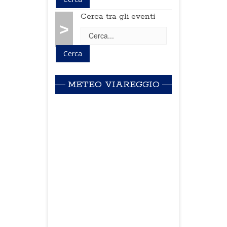
Cerca tra gli eventi
>
METEO VIAREGGIO