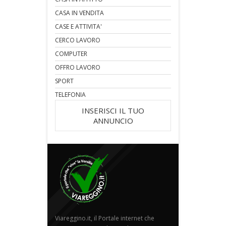
CASA IN VENDITA
CASE E ATTIVITA'
CERCO LAVORO
COMPUTER
OFFRO LAVORO
SPORT
TELEFONIA
INSERISCI IL TUO
ANNUNCIO
Viareggino.it, il Portale internet che