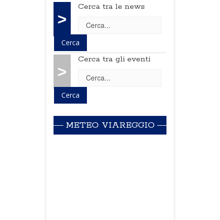
Cerca tra le news
>
Cerca tra gli eventi
>
METEO VIAREGGIO