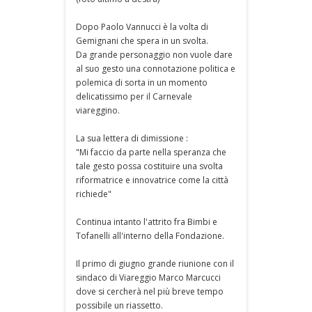
Dopo Paolo Vannucci è la volta di
Gemignani che spera in un svolta.
Da grande personaggio non vuole dare
al suo gesto una connotazione politica e
polemica di sorta in un momento
delicatissimo per il Carnevale
viareggino.
La sua lettera di dimissione :
"Mi faccio da parte nella speranza che
tale gesto possa costituire una svolta
riformatrice e innovatrice come la città
richiede"
Continua intanto l'attrito fra Bimbi e
Tofanelli all'interno della Fondazione.
Il primo di giugno grande riunione con il
sindaco di Viareggio Marco Marcucci
dove si cercherà nel più breve tempo
possibile un riassetto.