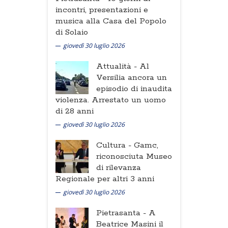
incontri, presentazioni e
musica alla Casa del Popolo
di Solaio
giovedì 30 luglio 2026
Attualità -
Al
Versilia ancora un
episodio di inaudita
violenza. Arrestato un uomo
di 28 anni
giovedì 30 luglio 2026
Cultura -
Gamc,
riconosciuta Museo
di rilevanza
Regionale per altri 3 anni
giovedì 30 luglio 2026
Pietrasanta -
A
Beatrice Masini il