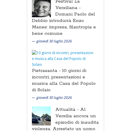
Festival La
Versiliana -
Domani Paolo del
Debbio introdurrà Enzo
Manes: impresa, filantropia e
bene comune
giovedì 30 luglio 2026
Pietrasanta -
10 giorni di
incontri, presentazioni e
musica alla Casa del Popolo
di Solaio
giovedì 30 luglio 2026
Attualità -
Al
Versilia ancora un
episodio di inaudita
violenza. Arrestato un uomo