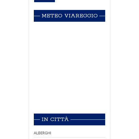
METEO VIAREGGIO
IN CITTÀ
ALBERGHI