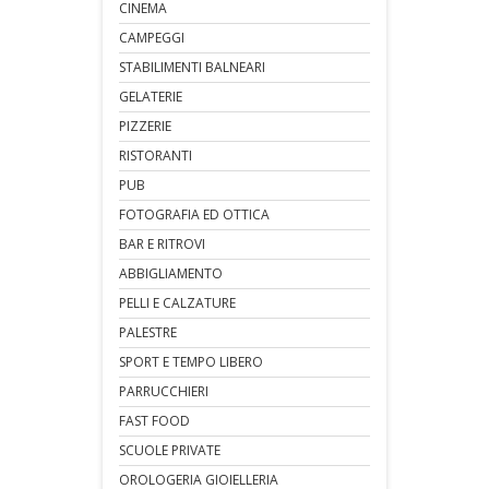
CINEMA
CAMPEGGI
STABILIMENTI BALNEARI
GELATERIE
PIZZERIE
RISTORANTI
PUB
FOTOGRAFIA ED OTTICA
BAR E RITROVI
ABBIGLIAMENTO
PELLI E CALZATURE
PALESTRE
SPORT E TEMPO LIBERO
PARRUCCHIERI
FAST FOOD
SCUOLE PRIVATE
OROLOGERIA GIOIELLERIA