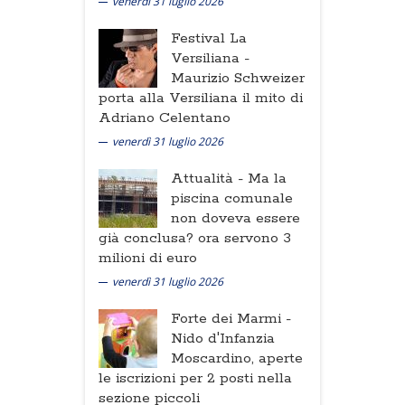
venerdì 31 luglio 2026
Festival La
Versiliana -
Maurizio Schweizer
porta alla Versiliana il mito di
Adriano Celentano
venerdì 31 luglio 2026
Attualità -
Ma la
piscina comunale
non doveva essere
già conclusa? ora servono 3
milioni di euro
venerdì 31 luglio 2026
Forte dei Marmi -
Nido d'Infanzia
Moscardino, aperte
le iscrizioni per 2 posti nella
sezione piccoli