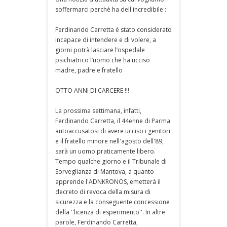
soffermarci perchè ha dell'incredibile :
Ferdinando Carretta è stato considerato
incapace di intendere e di volere, a
giorni potrà lasciare l’ospedale
psichiatrico l’uomo che ha ucciso
madre, padre e fratello
OTTO ANNI DI CARCERE !!!
La prossima settimana, infatti,
Ferdinando Carretta, il 44enne di Parma
autoaccusatosi di avere ucciso i genitori
e il fratello minore nell'agosto dell'89,
sarà un uomo praticamente libero.
Tempo qualche giorno e il Tribunale di
Sorveglianza di Mantova, a quanto
apprende l'ADNKRONOS, emetterà il
decreto di revoca della misura di
sicurezza e la conseguente concessione
della ''licenza di esperimento''. In altre
parole, Ferdinando Carretta,