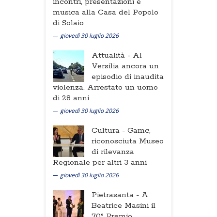
incontri, presentazioni e
musica alla Casa del Popolo
di Solaio
giovedì 30 luglio 2026
Attualità -
Al
Versilia ancora un
episodio di inaudita
violenza. Arrestato un uomo
di 28 anni
giovedì 30 luglio 2026
Cultura -
Gamc,
riconosciuta Museo
di rilevanza
Regionale per altri 3 anni
giovedì 30 luglio 2026
Pietrasanta -
A
Beatrice Masini il
70° Premio