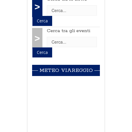
>
Cerca tra gli eventi
>
METEO VIAREGGIO