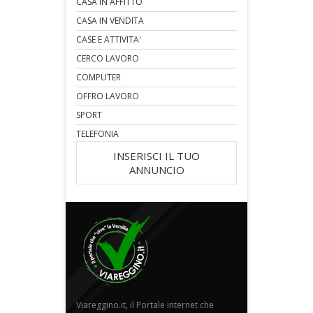
CASA IN AFFITTO
CASA IN VENDITA
CASE E ATTIVITA'
CERCO LAVORO
COMPUTER
OFFRO LAVORO
SPORT
TELEFONIA
INSERISCI IL TUO
ANNUNCIO
Viareggino.it, il Portale internet che