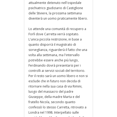
attualmente detenuto nell'ospedale
psichiatrico giudiziario di Castiglione
delle Stiviere, la prossima settimana
diventerà un uomo praticamente libero.
Lo attende una comunità di recupero a
Forlì dove Carretta verrà ospitato.
L'unica piccola restrizione, in base a
quanto disporrà il magistrato di
sorveglianza, riguarderà il fatto che una
volta alla settimana, ma l'intervallo
potrebbe essere anche più lungo,
Ferdinando dovrà presentarsi per i
controlli ai servizi sociali del territorio.
Per il resto sarà un uomo libero e non si
esclude che in futuro non decida di
ritornare nella sua casa di via Rimini,
luogo del massacro del padre
Giuseppe, della madre Marta e del
fratello Nicola, secondo quanto
confessò lo stesso Carretta, ritrovato a
Londra nel 1998. Interpellato sulle