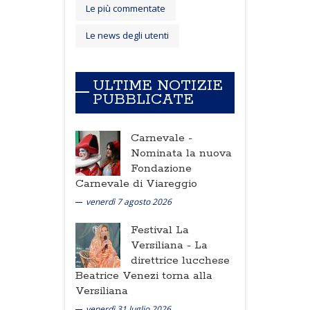
Le più commentate
Le news degli utenti
ULTIME NOTIZIE
PUBBLICATE
Carnevale -
Nominata la nuova
Fondazione
Carnevale di Viareggio
venerdì 7 agosto 2026
Festival La
Versiliana -
La
direttrice lucchese
Beatrice Venezi torna alla
Versiliana
venerdì 31 luglio 2026