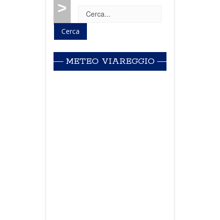
>
METEO VIAREGGIO