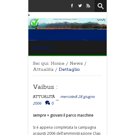
MENU
Sei qui:
Home
/
News
/
Attualità
/
Dettaglio
Vaibus :
mercoledì 28 giugno
ATTUALITÀ
2006
0
sempre + giovani il parco macchine
Si è appena completata la campagna
acquisti 2006 dell’amministrazione Clap