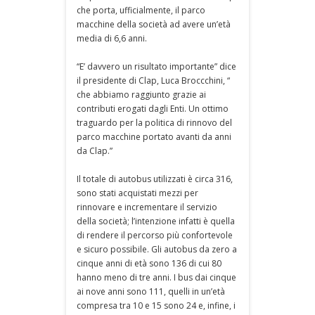
che porta, ufficialmente, il parco
macchine della società ad avere un’età
media di 6,6 anni.
“E’ davvero un risultato importante” dice
il presidente di Clap, Luca Broccchini, “
che abbiamo raggiunto grazie ai
contributi erogati dagli Enti. Un ottimo
traguardo per la politica di rinnovo del
parco macchine portato avanti da anni
da Clap.”
Il totale di autobus utilizzati è circa 316,
sono stati acquistati mezzi per
rinnovare e incrementare il servizio
della società; l’intenzione infatti è quella
di rendere il percorso più confortevole
e sicuro possibile. Gli autobus da zero a
cinque anni di età sono 136 di cui 80
hanno meno di tre anni. I bus dai cinque
ai nove anni sono 111, quelli in un’età
compresa tra 10 e 15 sono 24 e, infine, i