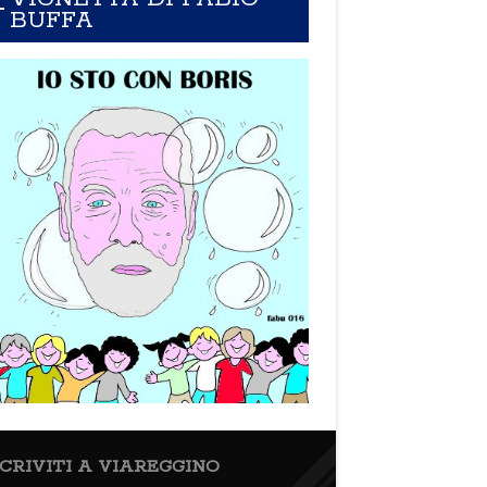
BUFFA
SCRIVITI A VIAREGGINO