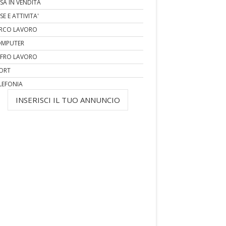
SA IN VENDITA
SE E ATTIVITA'
RCO LAVORO
MPUTER
FRO LAVORO
ORT
LEFONIA
INSERISCI IL TUO ANNUNCIO