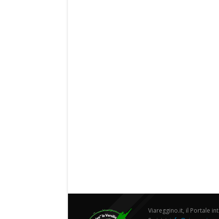
Viareggino.it, il Portale in