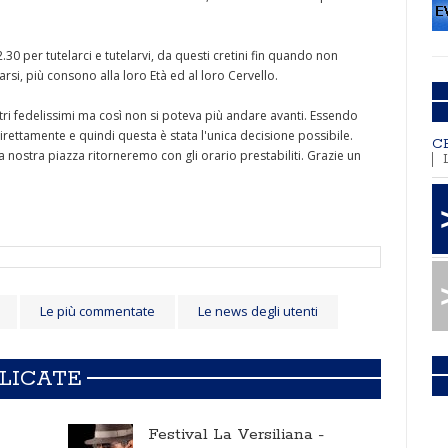
2.30 per tutelarci e tutelarvi, da questi cretini fin quando non
rsi, più consono alla loro Età ed al loro Cervello.
tri fedelissimi ma così non si poteva più andare avanti. Essendo
rettamente e quindi questa è stata l'unica decisione possibile.
C
 nostra piazza ritorneremo con gli orario prestabiliti. Grazie un
Le più commentate
Le news degli utenti
BLICATE
Festival La Versiliana -