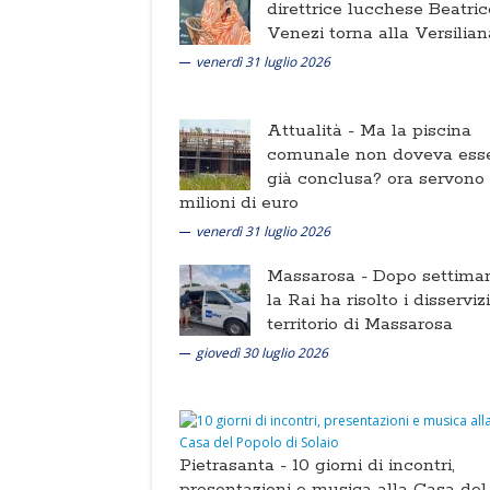
direttrice lucchese Beatric
Venezi torna alla Versilian
venerdì 31 luglio 2026
Attualità -
Ma la piscina
comunale non doveva ess
già conclusa? ora servono
milioni di euro
venerdì 31 luglio 2026
Massarosa -
Dopo settima
la Rai ha risolto i disserviz
territorio di Massarosa
giovedì 30 luglio 2026
Pietrasanta -
10 giorni di incontri,
presentazioni e musica alla Casa del