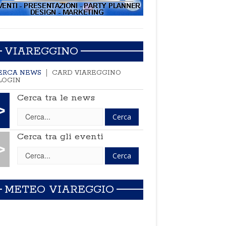
VIAREGGINO
ERCA NEWS
CARD VIAREGGINO
LOGIN
Cerca tra le news
>
Cerca tra gli eventi
>
METEO VIAREGGIO