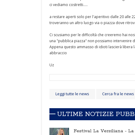
ci vediamo costretti.....
a restare aperti solo per l'aperitivo dalle 20 alle 2
troveranno un altro luogo via o piazza dove ritrova
Ci scusiamo per le difficoltà che creeremo hai nos
una "pubblica piazza" non possiamo intervenire di
Appena questo ammasso di idioti lascierà libera la
abbraccio
Uz
Leggi tutte le news
Cerca fra le news
ULTIME NOTIZIE PUB
Festival La Versiliana -
La