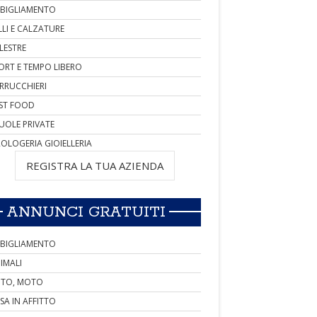
BIGLIAMENTO
LLI E CALZATURE
LESTRE
ORT E TEMPO LIBERO
RRUCCHIERI
ST FOOD
UOLE PRIVATE
OLOGERIA GIOIELLERIA
REGISTRA LA TUA AZIENDA
ANNUNCI GRATUITI
BIGLIAMENTO
IMALI
TO, MOTO
SA IN AFFITTO