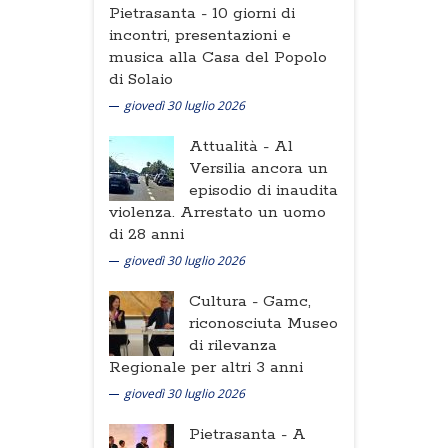
Pietrasanta -
10 giorni di
incontri, presentazioni e
musica alla Casa del Popolo
di Solaio
giovedì 30 luglio 2026
Attualità -
Al
Versilia ancora un
episodio di inaudita
violenza. Arrestato un uomo
di 28 anni
giovedì 30 luglio 2026
Cultura -
Gamc,
riconosciuta Museo
di rilevanza
Regionale per altri 3 anni
giovedì 30 luglio 2026
Pietrasanta -
A