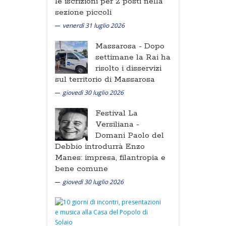
le iscrizioni per 2 posti nella
sezione piccoli
venerdì 31 luglio 2026
Massarosa -
Dopo
settimane la Rai ha
risolto i disservizi
sul territorio di Massarosa
giovedì 30 luglio 2026
Festival La
Versiliana -
Domani Paolo del
Debbio introdurrà Enzo
Manes: impresa, filantropia e
bene comune
giovedì 30 luglio 2026