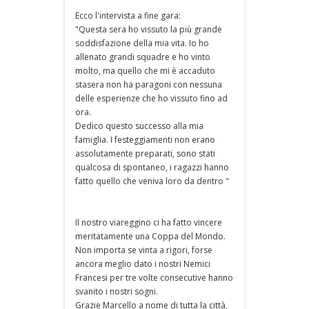
Ecco l'intervista a fine gara:
"Questa sera ho vissuto la più grande
soddisfazione della mia vita. Io ho
allenato grandi squadre e ho vinto
molto, ma quello che mi è accaduto
stasera non ha paragoni con nessuna
delle esperienze che ho vissuto fino ad
ora.
Dedico questo successo alla mia
famiglia. I festeggiamenti non erano
assolutamente preparati, sono stati
qualcosa di spontaneo, i ragazzi hanno
fatto quello che veniva loro da dentro "
Il nostro viareggino ci ha fatto vincere
meritatamente una Coppa del Mondo.
Non importa se vinta a rigori, forse
ancora meglio dato i nostri Nemici
Francesi per tre volte consecutive hanno
svanito i nostri sogni.
Grazie Marcello a nome di tutta la città,