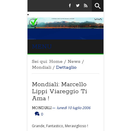
MENU
Sei qui:
Home
/
News
/
Mondiali
/
Dettaglio
Mondiali: Marcello
Lippi Viareggio Ti
Ama !
lunedì 10 luglio 2006
MONDIALI
0
Grande, Fantastico, Meraviglioso !