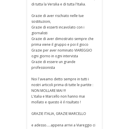
di tutta la Versilia e di tutta l'Italia.
Grazie di aver rischiato nelle tue
sostituzioni,
Grazie di esserti incavolato con i
giornalisti
Grazie di aver dimostrato sempre che
prima viene il gruppo e poi il gioco
Grazie per aver nominato VIAREGGIO
ogni giorno in ogni intervista
Grazie di essere un grande
professionista
Noi l'aveamo detto sempre in tutti i
nostri articoli prima di tutte le partite :
NON MOLLARE MAI !!!
L'italia e Marcello non hanno mai
mollato e questo è il risultato !
GRAZIE ITALIA, GRAZIE MARCELLO
e adesso.....appena arrivi a Viareggio ci