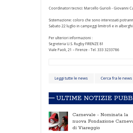
Coordinatori tecnici: Marcello Gurioli - Giovanni Cas
Sistemazione: coloro che sono interessati potrann
Sabato 22 luglio in campeggi limitrofi e in alberghi
Per ulteriori informazioni :
Segreteria U.S. Rugby FIRENZE 81
Viale Paoli, 21 – Firenze - Tel. 333 3233786
Leggi tutte le news
Cerca fra le news
ULTIME NOTIZIE PUB
Carnevale -
Nominata la
nuova Fondazione Carnev
di Viareggio