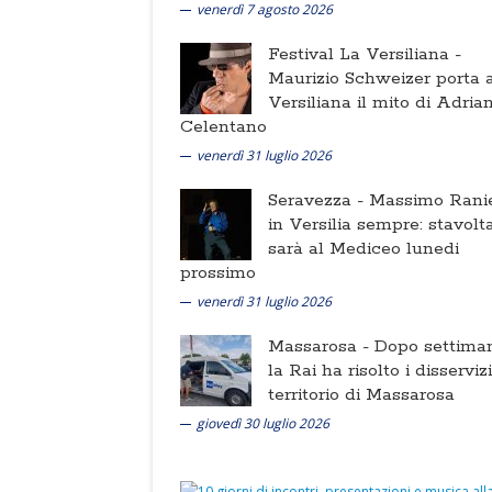
venerdì 7 agosto 2026
Festival La Versiliana -
Maurizio Schweizer porta a
Versiliana il mito di Adria
Celentano
venerdì 31 luglio 2026
Seravezza -
Massimo Ranie
in Versilia sempre: stavolt
sarà al Mediceo lunedi
prossimo
venerdì 31 luglio 2026
Massarosa -
Dopo settima
la Rai ha risolto i disserviz
territorio di Massarosa
giovedì 30 luglio 2026