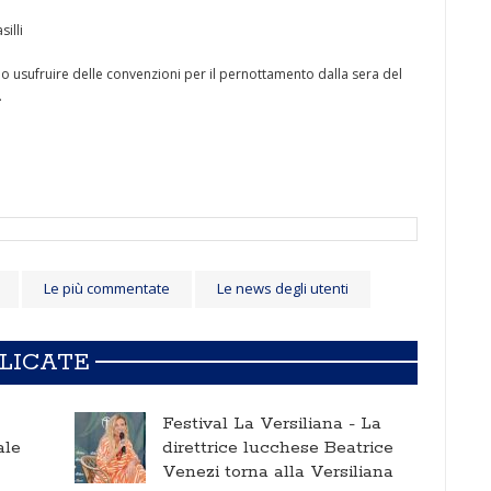
illi
o usufruire delle convenzioni per il pernottamento dalla sera del
.
Le più commentate
Le news degli utenti
BLICATE
Festival La Versiliana -
La
ale
direttrice lucchese Beatrice
Venezi torna alla Versiliana