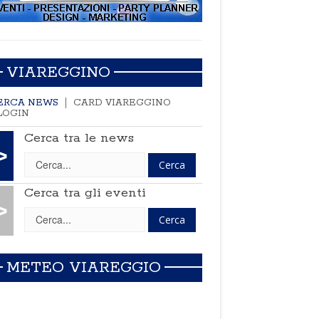
VIAREGGINO
ERCA NEWS
CARD VIAREGGINO
LOGIN
Cerca tra le news
>
Cerca tra gli eventi
>
METEO VIAREGGIO