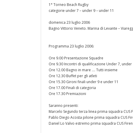
1° Torneo Beach Rugby
categorie under 7 – under 9 – under 11
domenica 23 luglio 2006
Bagno Vittorio Veneto. Marina di Levante – Viaregg
Programma 23 luglio 2006:
Ore 9.00 Presentazione Squadre
Ore 9.30 Incontri di qualificazione Under 7, under
Ore 12.00 Bagno in mare …. Tutti insieme
Ore 12.30 Buffet per gli atleti
Ore 15.30 Gironi finali under 9 e under 11
Ore 17.00 Finali di categoria
Ore 17.30 Premiazioni
Saranno presenti:
Marcelo Segundo terza linea prima squadra CUS F
Pablo Diego Acosta pilone prima squadra CUS Fi
Daniel Lo Valvo estremo prima squadra CUS Firen