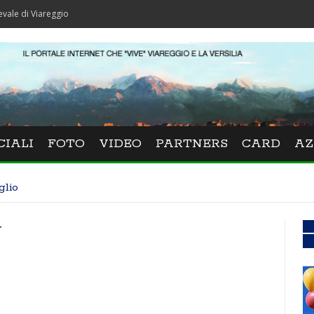
areggio
CIALI
FOTO
VIDEO
PARTNERS
CARD
AZ
glio
y