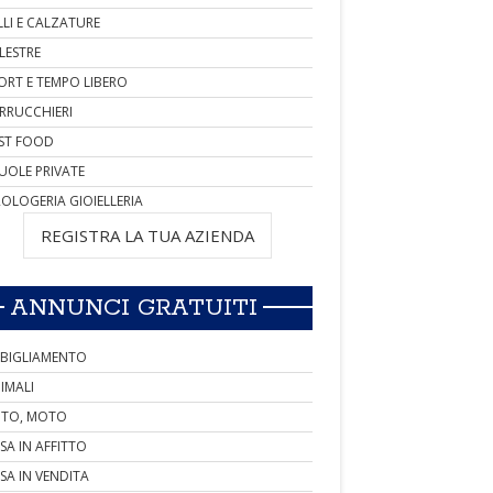
LLI E CALZATURE
LESTRE
ORT E TEMPO LIBERO
RRUCCHIERI
ST FOOD
UOLE PRIVATE
OLOGERIA GIOIELLERIA
REGISTRA LA TUA AZIENDA
ANNUNCI GRATUITI
BIGLIAMENTO
IMALI
TO, MOTO
SA IN AFFITTO
SA IN VENDITA