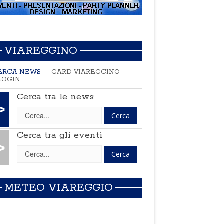
VIAREGGINO
ERCA NEWS
CARD VIAREGGINO
LOGIN
Cerca tra le news
>
Cerca tra gli eventi
>
METEO VIAREGGIO