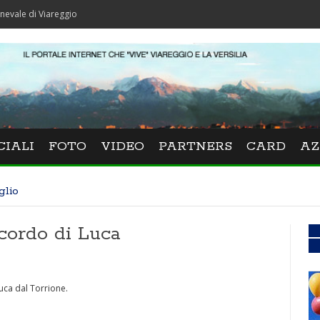
Viareggio
CIALI
FOTO
VIDEO
PARTNERS
CARD
AZ
glio
cordo di Luca
uca dal Torrione.