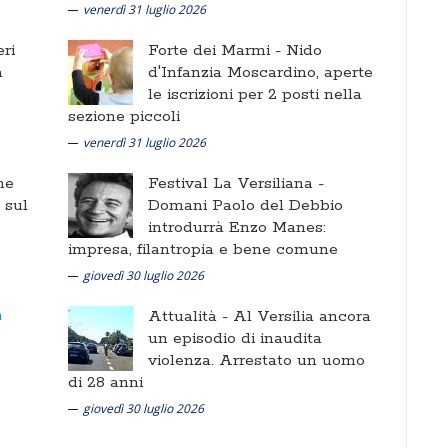
venerdì 31 luglio 2026
ri
Forte dei Marmi -
Nido
a
d'Infanzia Moscardino, aperte
le iscrizioni per 2 posti nella
sezione piccoli
venerdì 31 luglio 2026
ne
Festival La Versiliana -
i sul
Domani Paolo del Debbio
introdurrà Enzo Manes:
impresa, filantropia e bene comune
giovedì 30 luglio 2026
Attualità -
Al Versilia ancora
un episodio di inaudita
violenza. Arrestato un uomo
di 28 anni
giovedì 30 luglio 2026