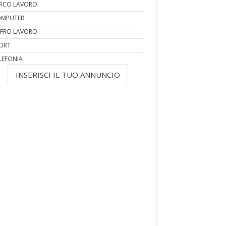
RCO LAVORO
MPUTER
FRO LAVORO
ORT
LEFONIA
INSERISCI IL TUO ANNUNCIO