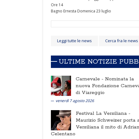
Ore 14
Bagno Ernesta Domenica 23 luglio
Leggi tutte le news
Cerca fra le news
ULTIME NOTIZIE PUB
Carnevale -
Nominata la
nuova Fondazione Carnev
di Viareggio
venerdì 7 agosto 2026
Festival La Versiliana -
Maurizio Schweizer porta a
Versiliana il mito di Adria
Celentano