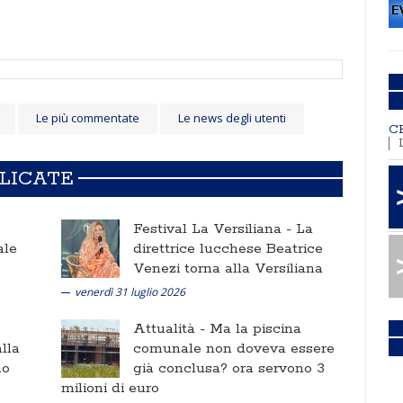
Le più commentate
Le news degli utenti
C
BLICATE
Festival La Versiliana -
La
ale
direttrice lucchese Beatrice
Venezi torna alla Versiliana
venerdì 31 luglio 2026
Attualità -
Ma la piscina
lla
comunale non doveva essere
no
già conclusa? ora servono 3
milioni di euro