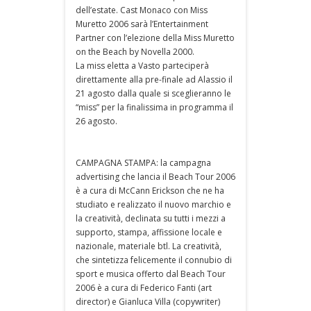
dell’estate. Cast Monaco con Miss
Muretto 2006 sarà l’Entertainment
Partner con l’elezione della Miss Muretto
on the Beach by Novella 2000.
La miss eletta a Vasto parteciperà
direttamente alla pre-finale ad Alassio il
21 agosto dalla quale si sceglieranno le
“miss” per la finalissima in programma il
26 agosto.
CAMPAGNA STAMPA: la campagna
advertising che lancia il Beach Tour 2006
è a cura di McCann Erickson che ne ha
studiato e realizzato il nuovo marchio e
la creatività, declinata su tutti i mezzi a
supporto, stampa, affissione locale e
nazionale, materiale btl. La creatività,
che sintetizza felicemente il connubio di
sport e musica offerto dal Beach Tour
2006 è a cura di Federico Fanti (art
director) e Gianluca Villa (copywriter)