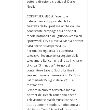
sotto la direzione creativa di Dario
Neglia.
COPERTURA MEDIA: l’evento è
naturalmente supportato da La
Gazzetta dello Sport ma anche da una
consistente campagna sui principali
media nazionali e del gruppo Rcs tra cui
Sportweek, City e Novella. Media partner
sarà anche Advexpress/E20.
Per quanto riguarda la copertura
televisiva, l’evento verrà seguito dalle
telecamere Rai con una diretta in chiaro
di circa 45 minuti all’interno del
contenitore Sabato Sport. Le finali
verranno invece trasmesse su Rai Sport
Sat martedì 25 luglio dalle 22:30 a
mezzanotte.
Sempre in ambito televisivo media
partner del Beach Tour sono anche
Televisionet e Match Music con spazi
appositamente studiati. Radio ufficiale
del Beach Tour è Play Radio che, oltre