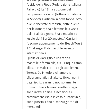
l’egida della Fipav (Federazione Italiana
Pallavolo). La 13ma edizione del
campionato italiano (l’ottava firmata da
RCS Sport) si articola in nove tappe: otto
quelle riservate ai maschi, sette quelle
per le donne; finale femminile a Ostia
dall’11 al 13 agosto, finale maschile a
Jesolo dal 18 al 20 agosto. A Cagliari
(decimo appuntamento del Beach Tour)
il Challenger Fivb maschile, evento
internazionale.
Quella di Viareggio è una tappa
maschile e femminile, e sui cinque campi
allestiti in viale Europa agli stabilimenti
Teresa, De Pinedo e Alhambra si
sfideranno atleti di alto calibro. I nomi
degli iscritti saranno noti solamente
domani: fino alla mezzanotte di oggi
sono infatti aperte le iscrizioni e i
cambiamenti (solo in caso di infortunio)
sono possibili fino al mezzogiorno di
mercoledì.