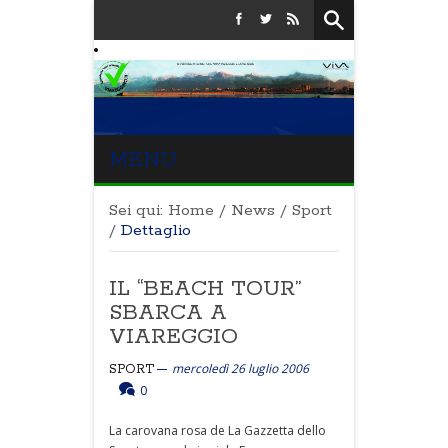
MENU
Sei qui:
Home
/
News
/
Sport
/
Dettaglio
IL “BEACH TOUR”
SBARCA A
VIAREGGIO
mercoledì 26 luglio 2006
SPORT
0
La carovana rosa de La Gazzetta dello