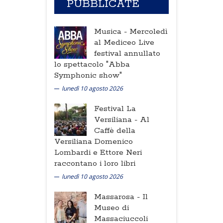
PUBBLICATE
Musica -
Mercoledì
al Mediceo Live
festival annullato
lo spettacolo "Abba
Symphonic show"
lunedì 10 agosto 2026
Festival La
Versiliana -
Al
Caffè della
Versiliana Domenico
Lombardi e Ettore Neri
raccontano i loro libri
lunedì 10 agosto 2026
Massarosa -
Il
Museo di
Massaciuccoli