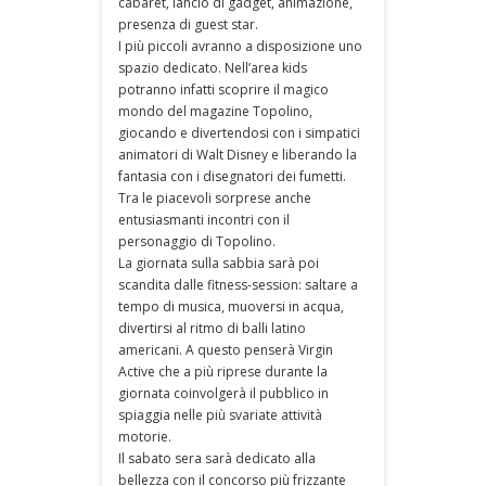
cabaret, lancio di gadget, animazione,
presenza di guest star.
I più piccoli avranno a disposizione uno
spazio dedicato. Nell’area kids
potranno infatti scoprire il magico
mondo del magazine Topolino,
giocando e divertendosi con i simpatici
animatori di Walt Disney e liberando la
fantasia con i disegnatori dei fumetti.
Tra le piacevoli sorprese anche
entusiasmanti incontri con il
personaggio di Topolino.
La giornata sulla sabbia sarà poi
scandita dalle fitness-session: saltare a
tempo di musica, muoversi in acqua,
divertirsi al ritmo di balli latino
americani. A questo penserà Virgin
Active che a più riprese durante la
giornata coinvolgerà il pubblico in
spiaggia nelle più svariate attività
motorie.
Il sabato sera sarà dedicato alla
bellezza con il concorso più frizzante