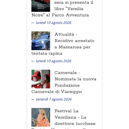
sera si presenta il
libro "Versilia
Noire" al Parco Avventura
lunedì 10 agosto 2026
Attualità -
Recidivo arrestato
a Massarosa per
tentata rapina
lunedì 10 agosto 2026
Carnevale -
Nominata la nuova
Fondazione
Carnevale di Viareggio
venerdì 7 agosto 2026
Festival La
Versiliana -
La
direttrice lucchese