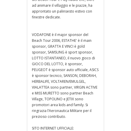
ad animare il villaggio e le piazze, ha
approntato un palinsesto estivo con
finestre dedicate.
VODAFONE è il major sponsor del
Beach Tour 2006, ESTATHE' è il main
sponsor, GRATTA E VINCI è gold
sponsor, SAMSUNG è sport sponsor,
LOTTO ISTANTANEO, il nuovo gioco di
GIOCO DEL LOTTO, è sponsor,
PEUGEOT è sponsor auto ufficiale, ASICS
è sponsor tecnico, SANSON, DEBORAH,
HERBALIFE, VOLTAREN/EMULGEL,
VIALATTEA sono partner, VIRGIN ACTIVE
e MISS MURETTO sono partner Beach
Village, TOPOLINO e JETIX sono
promotori area kids and family. Si
ringrazia l’Aeronautica Militare per il
prezioso contributo.
SITO INTERNET UFFICIALE: