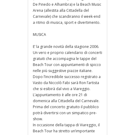
De Pinedo e Alhambra) e la Beach Music
Arena (allestita alla Cittadella del
Carnevale) che scandiranno il week-end
a ritmo di musica, sport e divertimento.
MUSICA
E’ la grande novità della stagione 2006.
Un vero e proprio calendario di concerti
gratuiti che accompagna le tappe del
Beach Tour con appuntamenti di spicco
nelle più suggestive piazze italiane.
Dopo l’incredibile successo registrato a
Vasto da Niccolò Fabi sarà Ron l’artista
che si esibirà dal vivo a Viareggio.
L’appuntamento è alle ore 21 di
domenica alla Cittadella del Carnevale.
Prima del concerto gratuito il pubblico
potrà divertirsi con un simpatico pre-
show.
In occasione della tappa di Viareggio, il
Beach Tour ha stretto un’importante