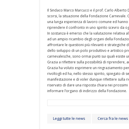
Il Sindaco Marco Marcucci e il prof. Carlo Alberto D
scorsi, la situazione della Fondazione Carnevale.
una lunga esperienza di lavoro comune ed hanno u
riprendere il confronto in uno spirito scevro da og
In sostanza è emerso che la valutazione relativa al
ad un ampio ricambio degli organi della Fondazio
affrontare le questioni più rilevanti e strategiche
dello sviluppo di un polo produttivo e artistico p
carnevalesche, sono ormai punti sui quali esiste u
Grazia a riflettere sulla possibilità di riprendere,
Grazia ha voluto esprimere un ringraziamento per 
rivoltogli ed ha, nello stesso spirito, spiegato di s
manifestazione e di voler dunque riflettere sulla r
riservato di dare una risposta chiara nei prossimi
informare l’organo di indirizzo della Fondazione.
Leggi tutte le news
Cerca fra le news