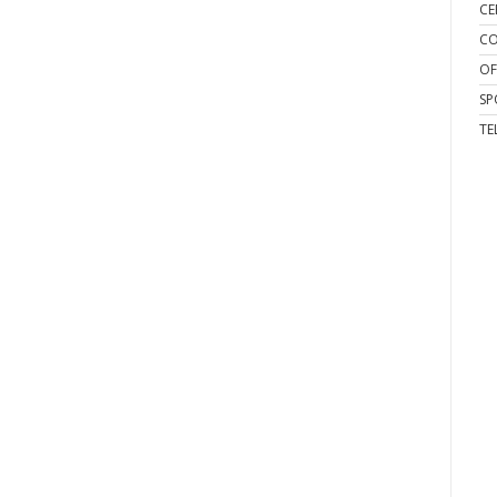
CE
CO
OF
SP
TE