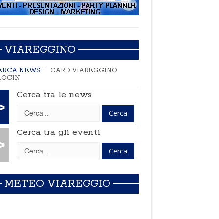
VIAREGGINO
ERCA NEWS
CARD VIAREGGINO
LOGIN
Cerca tra le news
>
Cerca tra gli eventi
>
METEO VIAREGGIO