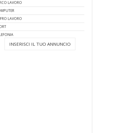
RCO LAVORO
MPUTER
FRO LAVORO
ORT
LEFONIA
INSERISCI IL TUO ANNUNCIO