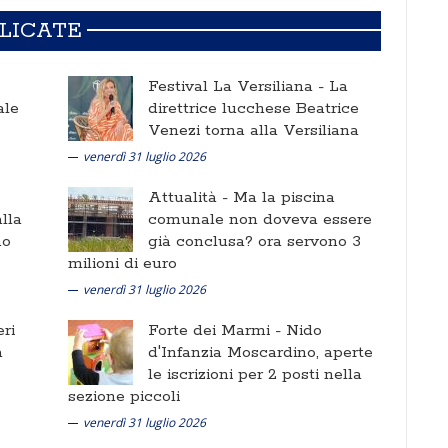
BLICATE
Festival La Versiliana -
La
ale
direttrice lucchese Beatrice
Venezi torna alla Versiliana
venerdì 31 luglio 2026
Attualità -
Ma la piscina
lla
comunale non doveva essere
no
già conclusa? ora servono 3
milioni di euro
venerdì 31 luglio 2026
ri
Forte dei Marmi -
Nido
a
d'Infanzia Moscardino, aperte
le iscrizioni per 2 posti nella
sezione piccoli
venerdì 31 luglio 2026