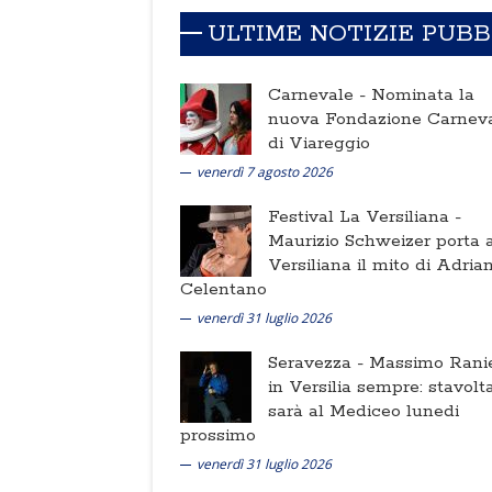
ULTIME NOTIZIE PUB
Carnevale -
Nominata la
nuova Fondazione Carnev
di Viareggio
venerdì 7 agosto 2026
Festival La Versiliana -
Maurizio Schweizer porta a
Versiliana il mito di Adria
Celentano
venerdì 31 luglio 2026
Seravezza -
Massimo Ranie
in Versilia sempre: stavolt
sarà al Mediceo lunedi
prossimo
venerdì 31 luglio 2026