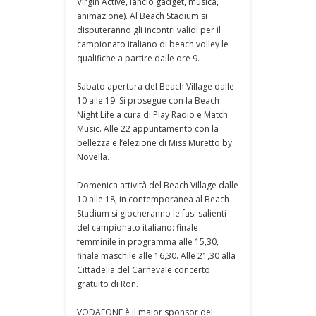
Virgin Active, lancio gadget, musica,
animazione). Al Beach Stadium si
disputeranno gli incontri validi per il
campionato italiano di beach volley le
qualifiche a partire dalle ore 9.
Sabato apertura del Beach Village dalle
10 alle 19. Si prosegue con la Beach
Night Life a cura di Play Radio e Match
Music. Alle 22 appuntamento con la
bellezza e l’elezione di Miss Muretto by
Novella.
Domenica attività del Beach Village dalle
10 alle 18, in contemporanea al Beach
Stadium si giocheranno le fasi salienti
del campionato italiano: finale
femminile in programma alle 15,30,
finale maschile alle 16,30. Alle 21,30 alla
Cittadella del Carnevale concerto
gratuito di Ron.
VODAFONE è il major sponsor del