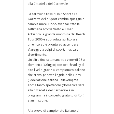
alla Cittadella del Carnevale
La carovana rosa di RCS Sport e La
Gazzetta dello Sport cambia spiaggia e
cambia mare. Dopo aver salutato la
settimana scorsa Vasto e il mar
Adriatico la grande macchina del Beach
Tour 2006 è approdata sul litorale
tirrenico ed è pronta ad accendere
Viareggio a colpi di sport, musica e
divertimento.
Un altro fine settimana (da venerdì 28 a
domenica 30 luglio) con beach volley di
alto livello grazie al campionato italiano
che si svolge sotto l’egida della Fipav
(Federazione Italiana Pallavolo) ma
anche tanto spettacolo (domenica sera
alla Cittadella del Carnevale è in
programma il concerto gratuito di Ron)
e animazione.
Alla prova di campionato italiano di