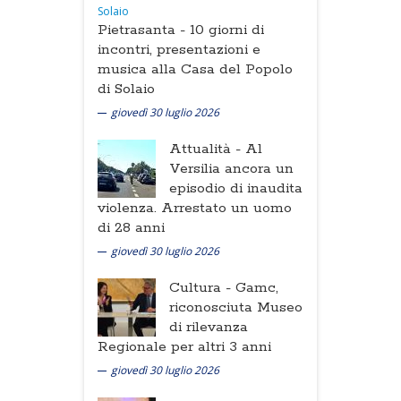
Pietrasanta -
10 giorni di
incontri, presentazioni e
musica alla Casa del Popolo
di Solaio
giovedì 30 luglio 2026
Attualità -
Al
Versilia ancora un
episodio di inaudita
violenza. Arrestato un uomo
di 28 anni
giovedì 30 luglio 2026
Cultura -
Gamc,
riconosciuta Museo
di rilevanza
Regionale per altri 3 anni
giovedì 30 luglio 2026