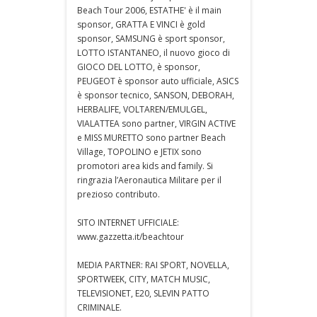
Beach Tour 2006, ESTATHE' è il main
sponsor, GRATTA E VINCI è gold
sponsor, SAMSUNG è sport sponsor,
LOTTO ISTANTANEO, il nuovo gioco di
GIOCO DEL LOTTO, è sponsor,
PEUGEOT è sponsor auto ufficiale, ASICS
è sponsor tecnico, SANSON, DEBORAH,
HERBALIFE, VOLTAREN/EMULGEL,
VIALATTEA sono partner, VIRGIN ACTIVE
e MISS MURETTO sono partner Beach
Village, TOPOLINO e JETIX sono
promotori area kids and family. Si
ringrazia l’Aeronautica Militare per il
prezioso contributo.
SITO INTERNET UFFICIALE:
www.gazzetta.it/beachtour
MEDIA PARTNER: RAI SPORT, NOVELLA,
SPORTWEEK, CITY, MATCH MUSIC,
TELEVISIONET, E20, SLEVIN PATTO
CRIMINALE.