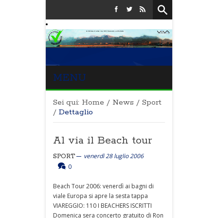
MENU
Sei qui:
Home
/
News
/
Sport
/
Dettaglio
Al via il Beach tour
venerdì 28 luglio 2006
SPORT
0
Beach Tour 2006: venerdì ai bagni di
viale Europa si apre la sesta tappa
VIAREGGIO: 110 I BEACHERS ISCRITTI
Domenica sera concerto gratuito di Ron