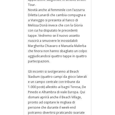
Tour.
Novità anche al femminile con l’azzurra
Diletta Lunardi che cambia compagna e
a Viareggio si presenta al fianco di
Melissa Donà invece che con la Gioria
con cui ha disputato le precedenti
tappe. Vedremo se il nuovo assetto
riuscirà a smuovere le inossidabili
Margherita Chiavaro e Manuela Malerba
che finora non hanno sbagliato un colpo
aggiudicandosi quattro tappe in quattro
partecipazioni.
Gli incontri si svolgeranno al Beach
Stadium (quattro campi da gioco laterali
e un campo centrale con tribune da
1.000 posti) allestito ai bagni Teresa, De
Pinedo e Alhambra di viale Europa. Qui
domani aprirà anche il Beach Village,
pronto ad ospitare le migliaia di
persone che durante il week-end
potranno divertirsi praticando svariate