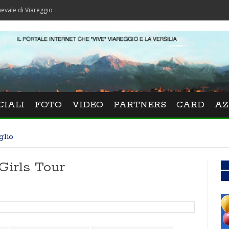
iareggio
CIALI
FOTO
VIDEO
PARTNERS
CARD
AZ
glio
 Girls Tour