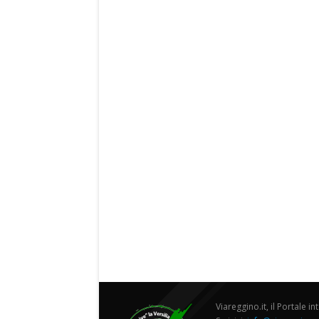
Viareggino.it, il Portale in