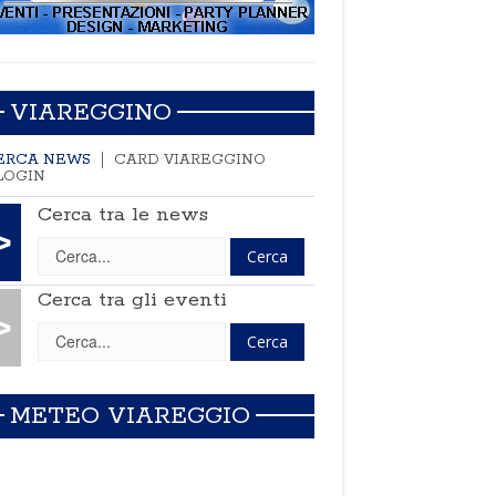
VIAREGGINO
ERCA NEWS
CARD VIAREGGINO
LOGIN
Cerca tra le news
>
Cerca tra gli eventi
>
METEO VIAREGGIO