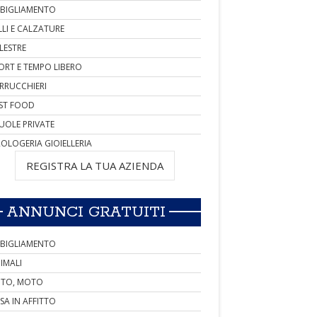
BIGLIAMENTO
LLI E CALZATURE
LESTRE
ORT E TEMPO LIBERO
RRUCCHIERI
ST FOOD
UOLE PRIVATE
OLOGERIA GIOIELLERIA
REGISTRA LA TUA AZIENDA
ANNUNCI GRATUITI
BIGLIAMENTO
IMALI
TO, MOTO
SA IN AFFITTO