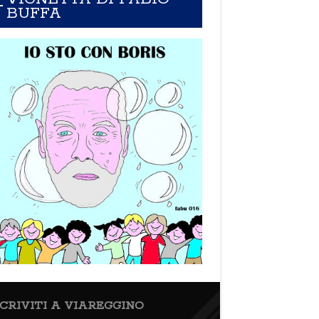
BUFFA
SCRIVITI A VIAREGGINO