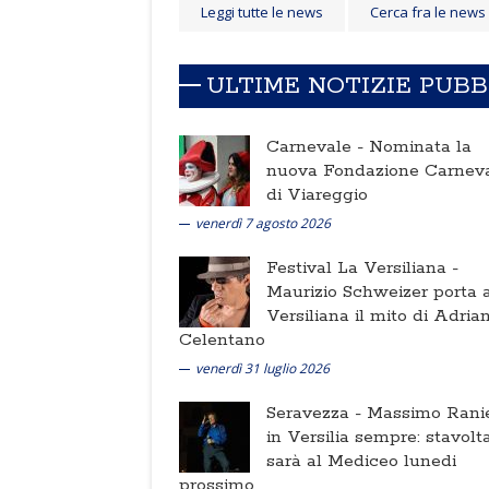
Leggi tutte le news
Cerca fra le news
ULTIME NOTIZIE PUB
Carnevale -
Nominata la
nuova Fondazione Carnev
di Viareggio
venerdì 7 agosto 2026
Festival La Versiliana -
Maurizio Schweizer porta a
Versiliana il mito di Adria
Celentano
venerdì 31 luglio 2026
Seravezza -
Massimo Ranie
in Versilia sempre: stavolt
sarà al Mediceo lunedi
prossimo