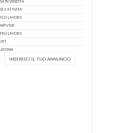
SA IN VENDITA
SE E ATTIVITA'
RCO LAVORO
MPUTER
FRO LAVORO
ORT
LEFONIA
INSERISCI IL TUO ANNUNCIO