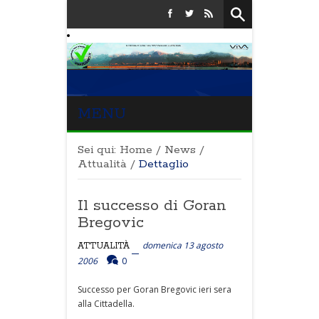
MENU
Sei qui:
Home
/
News
/
Attualità
/
Dettaglio
Il successo di Goran
Bregovic
domenica 13 agosto
ATTUALITÀ
2006
0
Successo per Goran Bregovic ieri sera
alla Cittadella.