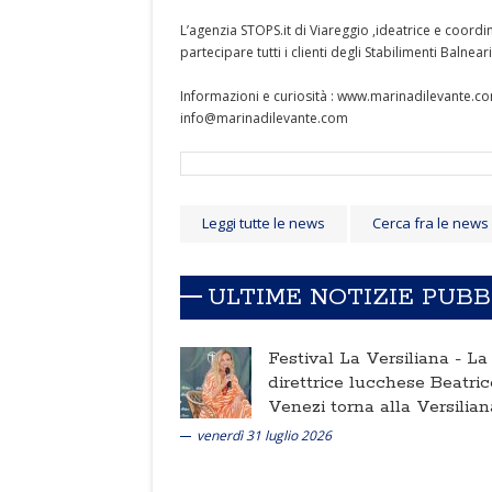
L’agenzia STOPS.it di Viareggio ,ideatrice e coordi
partecipare tutti i clienti degli Stabilimenti Balneari
Informazioni e curiosità : www.marinadilevante.c
info@marinadilevante.com
Leggi tutte le news
Cerca fra le news
ULTIME NOTIZIE PUB
Festival La Versiliana -
La
direttrice lucchese Beatric
Venezi torna alla Versilian
venerdì 31 luglio 2026