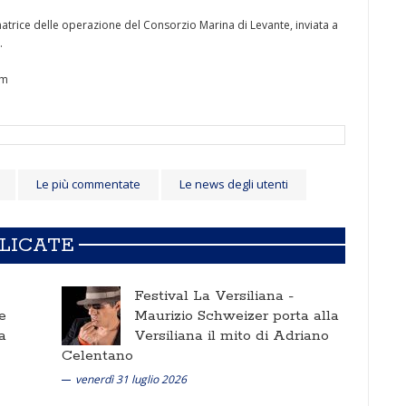
natrice delle operazione del Consorzio Marina di Levante, inviata a
.
om
Le più commentate
Le news degli utenti
BLICATE
Festival La Versiliana -
e
Maurizio Schweizer porta alla
a
Versiliana il mito di Adriano
Celentano
venerdì 31 luglio 2026