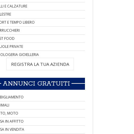
LLI E CALZATURE
LESTRE
ORT E TEMPO LIBERO
RRUCCHIERI
ST FOOD
UOLE PRIVATE
OLOGERIA GIOIELLERIA
REGISTRA LA TUA AZIENDA
ANNUNCI GRATUITI
BIGLIAMENTO
IMALI
TO, MOTO
SA IN AFFITTO
SA IN VENDITA