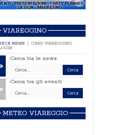
VIAREGGINO
ERCA NEWS
CARD VIAREGGINO
LOGIN
Cerca tra le news
>
Cerca tra gli eventi
>
METEO VIAREGGIO