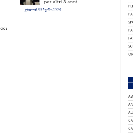
per altri 3 anni
PE
giovedì 30 luglio 2026
PA
SP
cci
PA
FA
SC
OR
AB
AN
AU
CA
CA