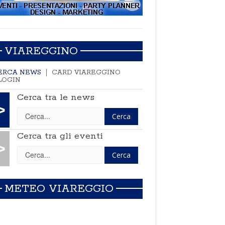
VIAREGGINO
ERCA NEWS
CARD VIAREGGINO
LOGIN
Cerca tra le news
>
Cerca tra gli eventi
>
METEO VIAREGGIO