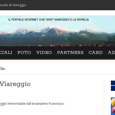
iareggio
CIALI
FOTO
VIDEO
PARTNERS
CARD
AZ
lio
 Viareggio
reggio immortalate dal bravissimo Francesco.