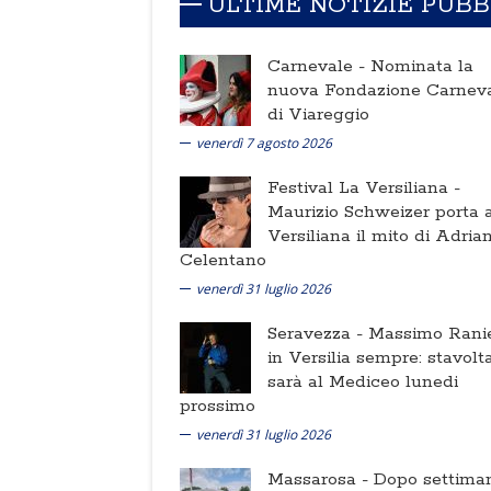
ULTIME NOTIZIE PUB
Carnevale -
Nominata la
nuova Fondazione Carnev
di Viareggio
venerdì 7 agosto 2026
Festival La Versiliana -
Maurizio Schweizer porta a
Versiliana il mito di Adria
Celentano
venerdì 31 luglio 2026
Seravezza -
Massimo Ranie
in Versilia sempre: stavolt
sarà al Mediceo lunedi
prossimo
venerdì 31 luglio 2026
Massarosa -
Dopo settima