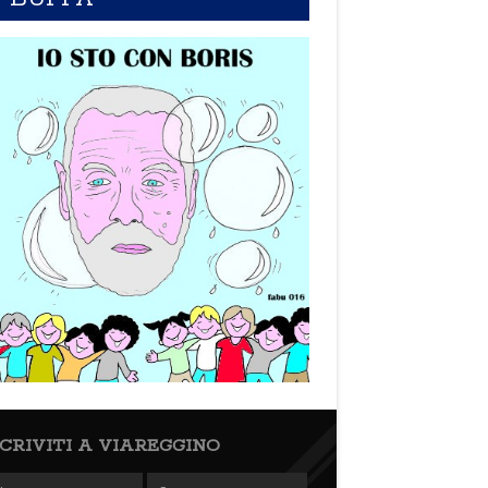
SCRIVITI A VIAREGGINO