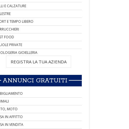
LLI E CALZATURE
LESTRE
ORT E TEMPO LIBERO
RRUCCHIERI
ST FOOD
UOLE PRIVATE
OLOGERIA GIOIELLERIA
REGISTRA LA TUA AZIENDA
ANNUNCI GRATUITI
BIGLIAMENTO
IMALI
TO, MOTO
SA IN AFFITTO
SA IN VENDITA