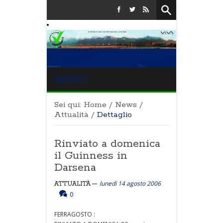
MENU
Sei qui:
Home
/
News
/
Attualità
/
Dettaglio
Rinviato a domenica
il Guinness in
Darsena
lunedì 14 agosto 2006
ATTUALITÀ
0
FERRAGOSTO :