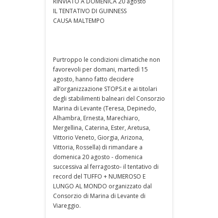
RINVIATO A DOMENICA 20 agosto
IL TENTATIVO DI GUINNESS
CAUSA MALTEMPO
Purtroppo le condizioni climatiche non
favorevoli per domani, martedì 15
agosto, hanno fatto decidere
all’organizzazione STOPS.it e ai titolari
degli stabilimenti balneari del Consorzio
Marina di Levante (Teresa, Depinedo,
Alhambra, Ernesta, Marechiaro,
Mergellina, Caterina, Ester, Aretusa,
Vittorio Veneto, Giorgia, Arizona,
Vittoria, Rossella) di rimandare a
domenica 20 agosto - domenica
successiva al ferragosto- il tentativo di
record del TUFFO + NUMEROSO E
LUNGO AL MONDO organizzato dal
Consorzio di Marina di Levante di
Viareggio.