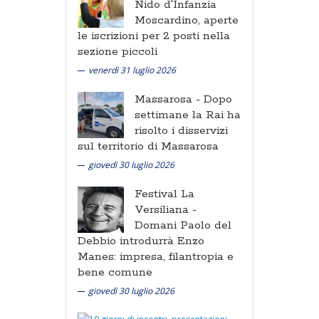
Nido d'Infanzia
Moscardino, aperte
le iscrizioni per 2 posti nella
sezione piccoli
venerdì 31 luglio 2026
Massarosa -
Dopo
settimane la Rai ha
risolto i disservizi
sul territorio di Massarosa
giovedì 30 luglio 2026
Festival La
Versiliana -
Domani Paolo del
Debbio introdurrà Enzo
Manes: impresa, filantropia e
bene comune
giovedì 30 luglio 2026