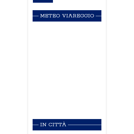
METEO VIAREGGIO
IN CITTÀ