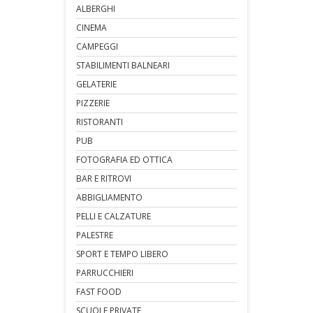
ALBERGHI
CINEMA
CAMPEGGI
STABILIMENTI BALNEARI
GELATERIE
PIZZERIE
RISTORANTI
PUB
FOTOGRAFIA ED OTTICA
BAR E RITROVI
ABBIGLIAMENTO
PELLI E CALZATURE
PALESTRE
SPORT E TEMPO LIBERO
PARRUCCHIERI
FAST FOOD
SCUOLE PRIVATE