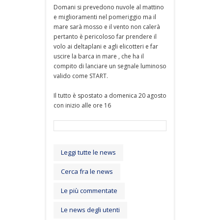
Domani si prevedono nuvole al mattino
e miglioramenti nel pomeriggio ma il
mare sarà mosso e il vento non calerà
pertanto è pericoloso far prendere il
volo ai deltaplani e agli elicotteri e far
uscire la barca in mare , che ha il
compito di lanciare un segnale luminoso
valido come START.
Il tutto è spostato a domenica 20 agosto
con inizio alle ore 16
Leggi tutte le news
Cerca fra le news
Le più commentate
Le news degli utenti