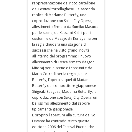
rappresentazione del ricco cartellone
del Festival torrellaghese. La seconda
replica di Madama Butterfly, una
coproduzione con Sakai City Opera,
allestimento firmato da Sumiko Masuda
per le scene, da Katsumi Kishii per i
costumi e da Masayoshi Kuriayama per
la regia chiuderà una stagione di
successi che ha visto grandi novità
all’interno del programma: il nuovo
allestimento di Tosca firmato da Igor
Mitoraj per le scene e i costumi e da
Mario Corradi per la regia; Junior
Butterfly, l’opera sequel di Madama
Butterfly del compositore giapponese
Shigeaki Saegusa; Madama Butterfly, la
coproduzione con Sakaj City Opera, un
bellissimo allestimento dal sapore
tipicamente giapponese.
E proprio l’apertura alla cultura del Sol
Levante ha contraddistinto questa
edizione 2006 del Festival Puccini che