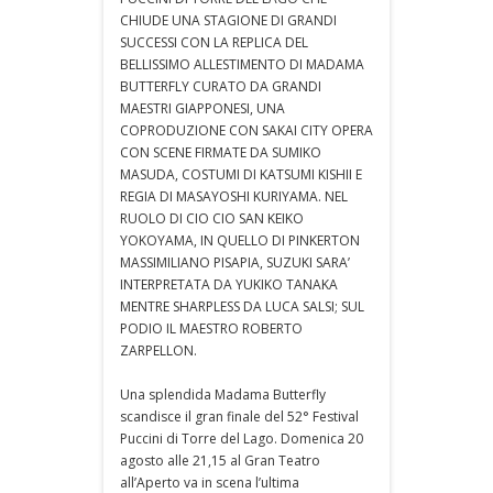
CHIUDE UNA STAGIONE DI GRANDI
SUCCESSI CON LA REPLICA DEL
BELLISSIMO ALLESTIMENTO DI MADAMA
BUTTERFLY CURATO DA GRANDI
MAESTRI GIAPPONESI, UNA
COPRODUZIONE CON SAKAI CITY OPERA
CON SCENE FIRMATE DA SUMIKO
MASUDA, COSTUMI DI KATSUMI KISHII E
REGIA DI MASAYOSHI KURIYAMA. NEL
RUOLO DI CIO CIO SAN KEIKO
YOKOYAMA, IN QUELLO DI PINKERTON
MASSIMILIANO PISAPIA, SUZUKI SARA’
INTERPRETATA DA YUKIKO TANAKA
MENTRE SHARPLESS DA LUCA SALSI; SUL
PODIO IL MAESTRO ROBERTO
ZARPELLON.
Una splendida Madama Butterfly
scandisce il gran finale del 52° Festival
Puccini di Torre del Lago. Domenica 20
agosto alle 21,15 al Gran Teatro
all’Aperto va in scena l’ultima