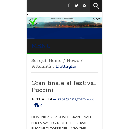
MENU
Sei qui:
Home
/
News
/
Attualità
/
Dettaglio
Gran finale al festival
Puccini
sabato 19 agosto 2006
ATTUALITÀ
0
DOMENICA 20 AGOSTO GRAN FINALE
PER LA 52° EDIZIONE DEL FESTIVAL
PUCCINI DI TORRE DEL LAGO CHE