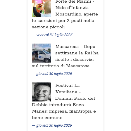
Forte dei Marmi -
Nido d'Infanzia
Moscardino, aperte
le iscrizioni per 2 posti nella
sezione piccoli
venerdì 31 luglio 2026
Massarosa -
Dopo
settimane la Rai ha
risolto i disservizi
sul territorio di Massarosa
giovedì 30 luglio 2026
Festival La
Versiliana -
Domani Paolo del
Debbio introdurrà Enzo
Manes: impresa, filantropia e
bene comune
giovedì 30 luglio 2026