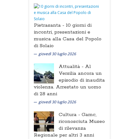
Pietrasanta -
10 giorni di
incontri, presentazioni e
musica alla Casa del Popolo
di Solaio
giovedì 30 luglio 2026
Attualità -
Al
Versilia ancora un
episodio di inaudita
violenza. Arrestato un uomo
di 28 anni
giovedì 30 luglio 2026
Cultura -
Gamc,
riconosciuta Museo
di rilevanza
Regionale per altri 3 anni