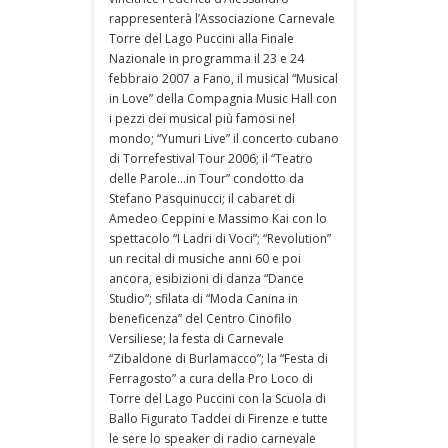
rappresenterà l’Associazione Carnevale
Torre del Lago Puccini alla Finale
Nazionale in programma il 23 e 24
febbraio 2007 a Fano, il musical “Musical
in Love” della Compagnia Music Hall con
i pezzi dei musical più famosi nel
mondo; “Yumuri Live” il concerto cubano
di Torrefestival Tour 2006; il “Teatro
delle Parole…in Tour” condotto da
Stefano Pasquinucci; il cabaret di
Amedeo Ceppini e Massimo Kai con lo
spettacolo “I Ladri di Voci”; “Revolution”
un recital di musiche anni 60 e poi
ancora, esibizioni di danza “Dance
Studio“; sfilata di “Moda Canina in
beneficenza” del Centro Cinofilo
Versiliese; la festa di Carnevale
“Zibaldone di Burlamacco”; la “Festa di
Ferragosto” a cura della Pro Loco di
Torre del Lago Puccini con la Scuola di
Ballo Figurato Taddei di Firenze e tutte
le sere lo speaker di radio carnevale