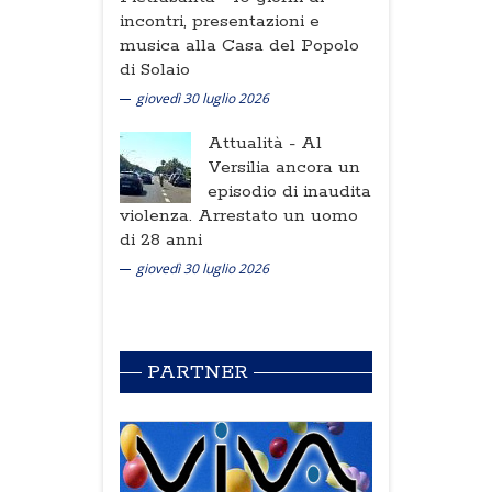
incontri, presentazioni e
musica alla Casa del Popolo
di Solaio
giovedì 30 luglio 2026
Attualità -
Al
Versilia ancora un
episodio di inaudita
violenza. Arrestato un uomo
di 28 anni
giovedì 30 luglio 2026
PARTNER