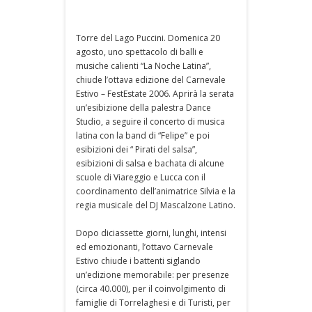
Torre del Lago Puccini. Domenica 20
agosto, uno spettacolo di balli e
musiche calienti “La Noche Latina”,
chiude l’ottava edizione del Carnevale
Estivo – FestEstate 2006. Aprirà la serata
un’esibizione della palestra Dance
Studio, a seguire il concerto di musica
latina con la band di “Felipe” e poi
esibizioni dei “ Pirati del salsa”,
esibizioni di salsa e bachata di alcune
scuole di Viareggio e Lucca con il
coordinamento dell’animatrice Silvia e la
regia musicale del DJ Mascalzone Latino.
Dopo diciassette giorni, lunghi, intensi
ed emozionanti, l’ottavo Carnevale
Estivo chiude i battenti siglando
un’edizione memorabile: per presenze
(circa 40.000), per il coinvolgimento di
famiglie di Torrelaghesi e di Turisti, per