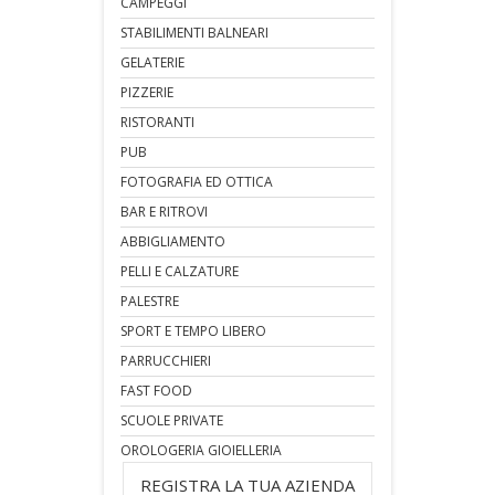
CAMPEGGI
STABILIMENTI BALNEARI
GELATERIE
PIZZERIE
RISTORANTI
PUB
FOTOGRAFIA ED OTTICA
BAR E RITROVI
ABBIGLIAMENTO
PELLI E CALZATURE
PALESTRE
SPORT E TEMPO LIBERO
PARRUCCHIERI
FAST FOOD
SCUOLE PRIVATE
OROLOGERIA GIOIELLERIA
REGISTRA LA TUA AZIENDA