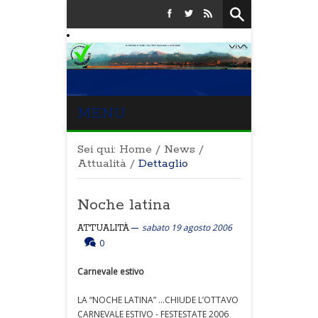
MENU
Sei qui:
Home
/
News
/
Attualità
/
Dettaglio
Noche latina
sabato 19 agosto 2006
ATTUALITÀ
0
Carnevale estivo
LA “NOCHE LATINA” ...CHIUDE L’OTTAVO
CARNEVALE ESTIVO - FESTESTATE 2006