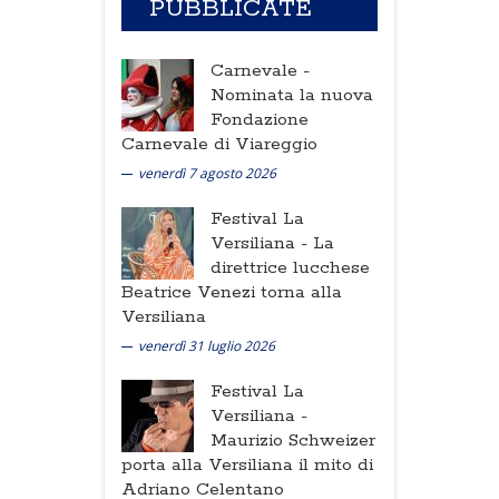
PUBBLICATE
Carnevale -
Nominata la nuova
Fondazione
Carnevale di Viareggio
venerdì 7 agosto 2026
Festival La
Versiliana -
La
direttrice lucchese
Beatrice Venezi torna alla
Versiliana
venerdì 31 luglio 2026
Festival La
Versiliana -
Maurizio Schweizer
porta alla Versiliana il mito di
Adriano Celentano