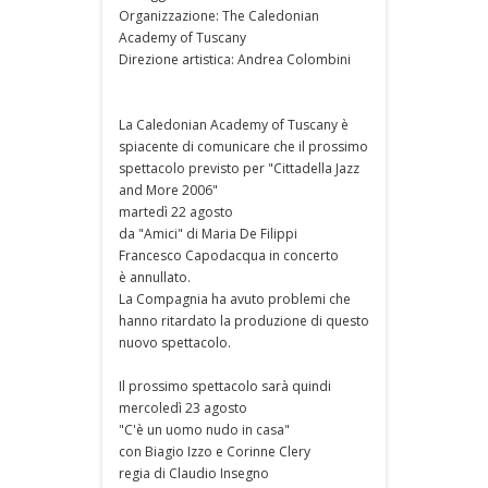
Organizzazione: The Caledonian
Academy of Tuscany
Direzione artistica: Andrea Colombini
La Caledonian Academy of Tuscany è
spiacente di comunicare che il prossimo
spettacolo previsto per "Cittadella Jazz
and More 2006"
martedì 22 agosto
da "Amici" di Maria De Filippi
Francesco Capodacqua in concerto
è annullato.
La Compagnia ha avuto problemi che
hanno ritardato la produzione di questo
nuovo spettacolo.
Il prossimo spettacolo sarà quindi
mercoledì 23 agosto
"C'è un uomo nudo in casa"
con Biagio Izzo e Corinne Clery
regia di Claudio Insegno