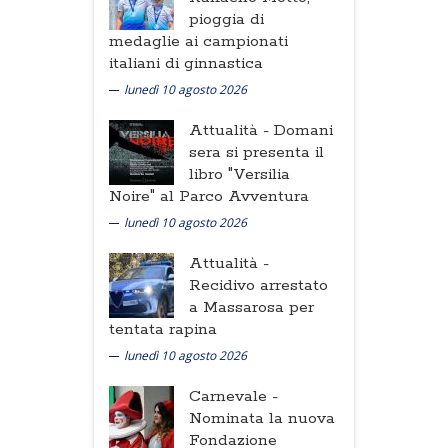
pioggia di
medaglie ai campionati
italiani di ginnastica
lunedì 10 agosto 2026
Attualità -
Domani
sera si presenta il
libro "Versilia
Noire" al Parco Avventura
lunedì 10 agosto 2026
Attualità -
Recidivo arrestato
a Massarosa per
tentata rapina
lunedì 10 agosto 2026
Carnevale -
Nominata la nuova
Fondazione