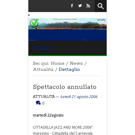
MENU
Sei qui:
Home
/
News
/
Attualità
/
Dettaglio
Spettacolo annullato
lunedì 21 agosto 2006
ATTUALITÀ
0
martedì 22agosto
CITTADELLA JAZZ AND MORE 2006"
Viareggio - Cittadella del Carnevale