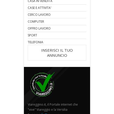
CASA IN VENDITA
CASE E ATTIVITA'
CERCO LAVORO
COMPUTER
OFFRO LAVORO
SPORT
TELEFONIA
INSERISCI IL TUO
ANNUNCIO
Viareggino.it, il Portale internet che
"vive" Viareggio e la Versilia