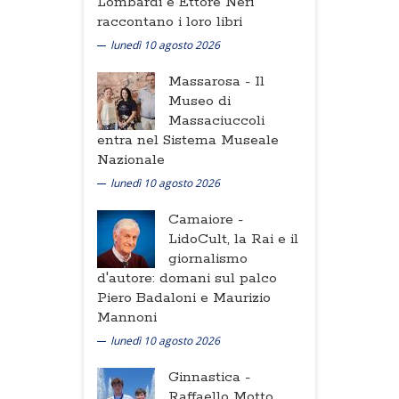
Lombardi e Ettore Neri
raccontano i loro libri
lunedì 10 agosto 2026
Massarosa -
Il
Museo di
Massaciuccoli
entra nel Sistema Museale
Nazionale
lunedì 10 agosto 2026
Camaiore -
LidoCult, la Rai e il
giornalismo
d'autore: domani sul palco
Piero Badaloni e Maurizio
Mannoni
lunedì 10 agosto 2026
Ginnastica -
Raffaello Motto,