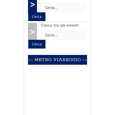
>
Cerca tra gli eventi
>
METEO VIAREGGIO