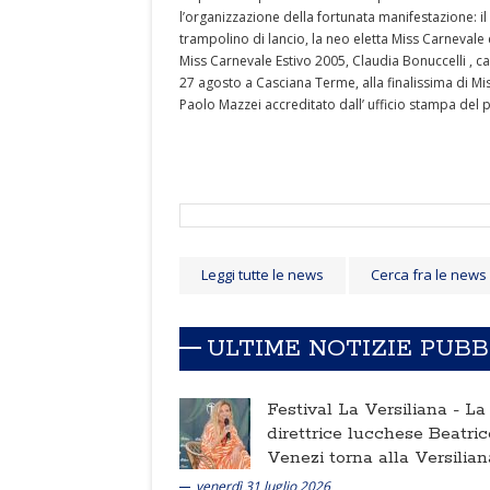
l’organizzazione della fortunata manifestazione: i
trampolino di lancio, la neo eletta Miss Carnevale
Miss Carnevale Estivo 2005, Claudia Bonuccelli , c
27 agosto a Casciana Terme, alla finalissima di 
Paolo Mazzei accreditato dall’ ufficio stampa del p
Leggi tutte le news
Cerca fra le news
ULTIME NOTIZIE PUB
Festival La Versiliana -
La
direttrice lucchese Beatric
Venezi torna alla Versilian
venerdì 31 luglio 2026