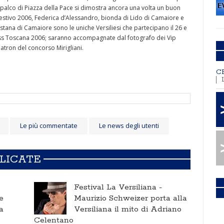
l palco di Piazza della Pace si dimostra ancora una volta un buon
 estivo 2006, Federica d’Alessandro, bionda di Lido di Camaiore e
astana di Camaiore sono le uniche Versiliesi che partecipano il 26 e
Miss Toscana 2006; saranno accompagnate dal fotografo dei Vip
atron del concorso Mirigliani.
C
Le più commentate
Le news degli utenti
BLICATE
Festival La Versiliana -
e
Maurizio Schweizer porta alla
a
Versiliana il mito di Adriano
Celentano