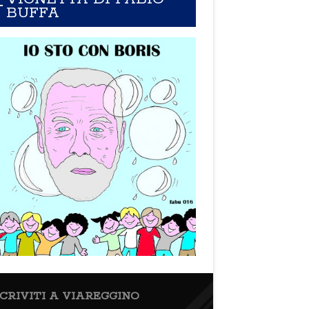
BUFFA
SCRIVITI A VIAREGGINO