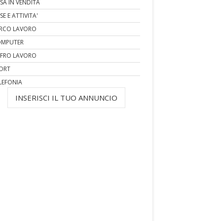
SA IN VENDITA
SE E ATTIVITA'
RCO LAVORO
MPUTER
FRO LAVORO
ORT
LEFONIA
INSERISCI IL TUO ANNUNCIO