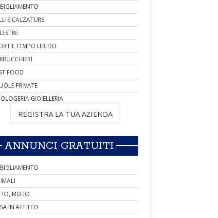
BIGLIAMENTO
LLI E CALZATURE
LESTRE
ORT E TEMPO LIBERO
RRUCCHIERI
ST FOOD
UOLE PRIVATE
OLOGERIA GIOIELLERIA
REGISTRA LA TUA AZIENDA
ANNUNCI GRATUITI
BIGLIAMENTO
IMALI
TO, MOTO
SA IN AFFITTO