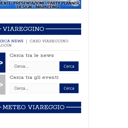
VIAREGGINO
ERCA NEWS
CARD VIAREGGINO
LOGIN
Cerca tra le news
>
Cerca tra gli eventi
>
METEO VIAREGGIO