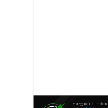
Viareggino.it, il Portale in