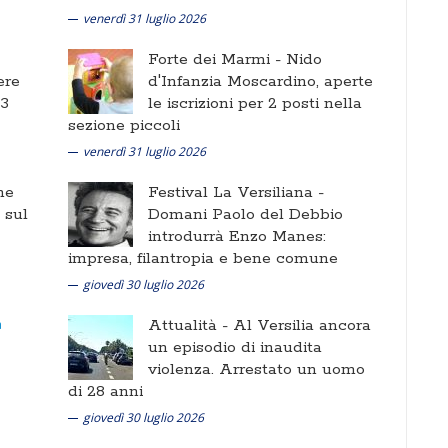
venerdì 31 luglio 2026
Forte dei Marmi -
Nido
ere
d'Infanzia Moscardino, aperte
 3
le iscrizioni per 2 posti nella
sezione piccoli
venerdì 31 luglio 2026
ne
Festival La Versiliana -
i sul
Domani Paolo del Debbio
introdurrà Enzo Manes:
impresa, filantropia e bene comune
giovedì 30 luglio 2026
Attualità -
Al Versilia ancora
un episodio di inaudita
violenza. Arrestato un uomo
di 28 anni
giovedì 30 luglio 2026