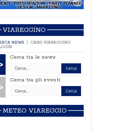
VIAREGGINO
ERCA NEWS
CARD VIAREGGINO
LOGIN
Cerca tra le news
>
Cerca tra gli eventi
>
METEO VIAREGGIO