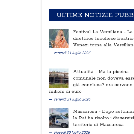
ULTIME NOTIZIE PUB
Festival La Versiliana -
La
direttrice lucchese Beatric
Venezi torna alla Versilian
venerdì 31 luglio 2026
Attualità -
Ma la piscina
comunale non doveva ess
già conclusa? ora servono
milioni di euro
venerdì 31 luglio 2026
Massarosa -
Dopo settima
la Rai ha risolto i disserviz
territorio di Massarosa
giovedì 30 luglio 2026