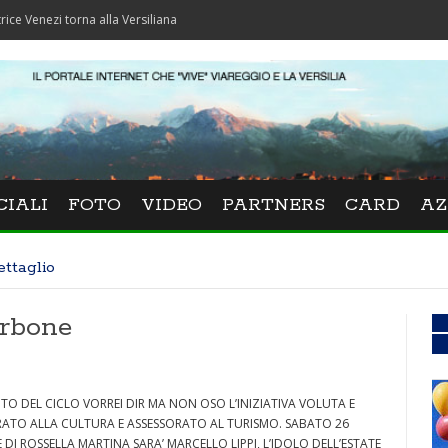
 torna alla Versiliana
CIALI
FOTO
VIDEO
PARTNERS
CARD
AZ
ettaglio
orbone
O DEL CICLO VORREI DIR MA NON OSO L’INIZIATIVA VOLUTA E
ATO ALLA CULTURA E ASSESSORATO AL TURISMO. SABATO 26
DI ROSSELLA MARTINA SARA’ MARCELLO LIPPI, L’IDOLO DELL’ESTATE