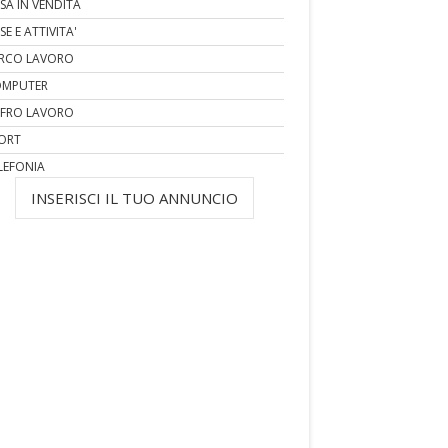
SA IN VENDITA
SE E ATTIVITA'
RCO LAVORO
MPUTER
FRO LAVORO
ORT
LEFONIA
INSERISCI IL TUO ANNUNCIO