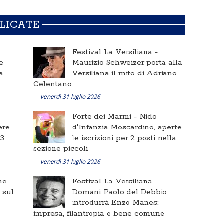
BLICATE
Festival La Versiliana -
e
Maurizio Schweizer porta alla
a
Versiliana il mito di Adriano
Celentano
venerdì 31 luglio 2026
Forte dei Marmi -
Nido
ere
d'Infanzia Moscardino, aperte
 3
le iscrizioni per 2 posti nella
sezione piccoli
venerdì 31 luglio 2026
ne
Festival La Versiliana -
i sul
Domani Paolo del Debbio
introdurrà Enzo Manes:
impresa, filantropia e bene comune