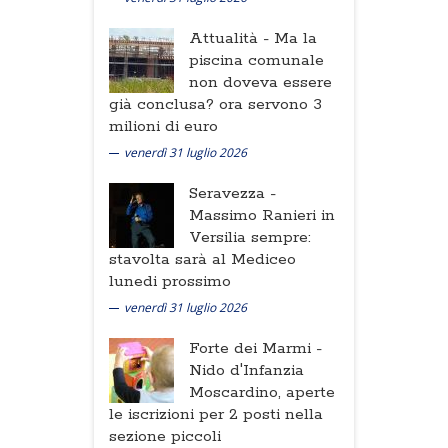
Attualità -
Ma la
piscina comunale
non doveva essere
già conclusa? ora servono 3
milioni di euro
venerdì 31 luglio 2026
Seravezza -
Massimo Ranieri in
Versilia sempre:
stavolta sarà al Mediceo
lunedi prossimo
venerdì 31 luglio 2026
Forte dei Marmi -
Nido d'Infanzia
Moscardino, aperte
le iscrizioni per 2 posti nella
sezione piccoli