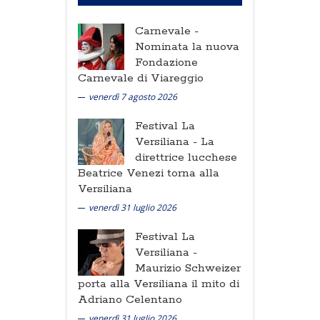
Carnevale -
Nominata la nuova
Fondazione
Carnevale di Viareggio
venerdì 7 agosto 2026
Festival La
Versiliana -
La
direttrice lucchese
Beatrice Venezi torna alla
Versiliana
venerdì 31 luglio 2026
Festival La
Versiliana -
Maurizio Schweizer
porta alla Versiliana il mito di
Adriano Celentano
venerdì 31 luglio 2026