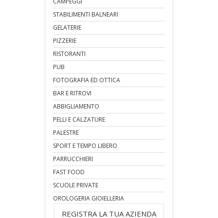
CAMPEGGI
STABILIMENTI BALNEARI
GELATERIE
PIZZERIE
RISTORANTI
PUB
FOTOGRAFIA ED OTTICA
BAR E RITROVI
ABBIGLIAMENTO
PELLI E CALZATURE
PALESTRE
SPORT E TEMPO LIBERO
PARRUCCHIERI
FAST FOOD
SCUOLE PRIVATE
OROLOGERIA GIOIELLERIA
REGISTRA LA TUA AZIENDA