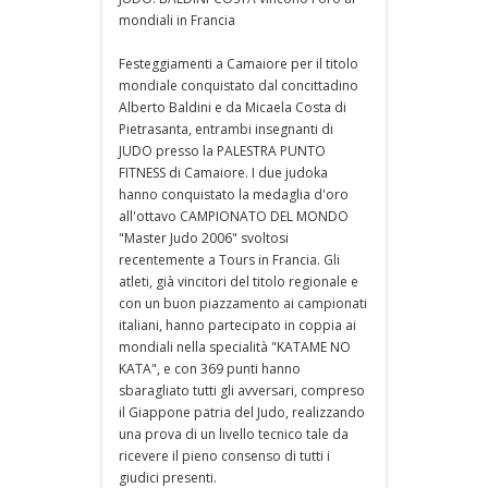
mondiali in Francia
Festeggiamenti a Camaiore per il titolo
mondiale conquistato dal concittadino
Alberto Baldini e da Micaela Costa di
Pietrasanta, entrambi insegnanti di
JUDO presso la PALESTRA PUNTO
FITNESS di Camaiore. I due judoka
hanno conquistato la medaglia d'oro
all'ottavo CAMPIONATO DEL MONDO
"Master Judo 2006" svoltosi
recentemente a Tours in Francia. Gli
atleti, già vincitori del titolo regionale e
con un buon piazzamento ai campionati
italiani, hanno partecipato in coppia ai
mondiali nella specialità "KATAME NO
KATA", e con 369 punti hanno
sbaragliato tutti gli avversari, compreso
il Giappone patria del Judo, realizzando
una prova di un livello tecnico tale da
ricevere il pieno consenso di tutti i
giudici presenti.