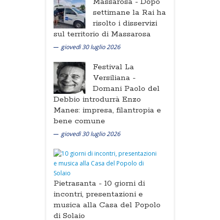
Massarosa -
Dopo
settimane la Rai ha
risolto i disservizi
sul territorio di Massarosa
giovedì 30 luglio 2026
Festival La
Versiliana -
Domani Paolo del
Debbio introdurrà Enzo
Manes: impresa, filantropia e
bene comune
giovedì 30 luglio 2026
Pietrasanta -
10 giorni di
incontri, presentazioni e
musica alla Casa del Popolo
di Solaio