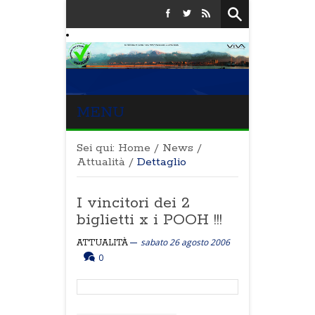
MENU
Sei qui:
Home
/
News
/
Attualità
/
Dettaglio
I vincitori dei 2
biglietti x i POOH !!!
sabato 26 agosto 2006
ATTUALITÀ
0