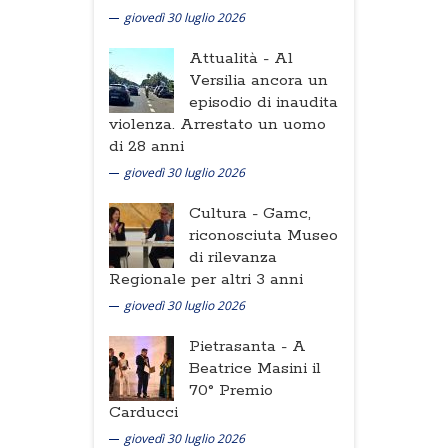
giovedì 30 luglio 2026
Attualità -
Al
Versilia ancora un
episodio di inaudita
violenza. Arrestato un uomo
di 28 anni
giovedì 30 luglio 2026
Cultura -
Gamc,
riconosciuta Museo
di rilevanza
Regionale per altri 3 anni
giovedì 30 luglio 2026
Pietrasanta -
A
Beatrice Masini il
70° Premio
Carducci
giovedì 30 luglio 2026