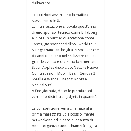
dell'evento.
Le iscrizioni avverranno la mattina
stessa entro le 8.
La manifestazione si avvale quest’anno
di uno sponsor tecnico come Billabong
e in più un partner di eccezione come
Foster, già sponsor dell’ASP world tour.
Si ringraziano anche gli altri sponsor che
da anni ci aiutano nel realizzare questo
grande evento e che sono Ipermercato,
Seven Apples disco club, Nettare Nuove
Comunicazioni Mobili, Bagni Genova 2
Sorelle e Wanda, i negozi Roots e
Natural Surf.
A fine giornata, dopo le premiazioni,
verranno distribuiti gadgets in quantità.
La competizione verrà chiamata alla
prima mareggiata utile possibilmente
nei weekend ed in caso di assenza di
onde l’organizzazione chiamerà la gara