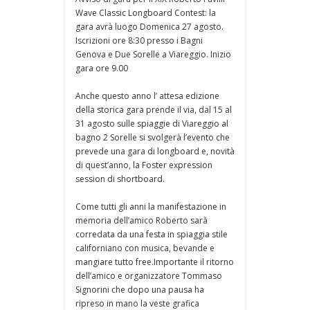
Wave Classic Longboard Contest: la
gara avrà luogo Domenica 27 agosto.
Iscrizioni ore 8:30 presso i Bagni
Genova e Due Sorelle a Viareggio. Inizio
gara ore 9.00
Anche questo anno l’ attesa edizione
della storica gara prende il via, dal 15 al
31 agosto sulle spiaggie di Viareggio al
bagno 2 Sorelle si svolgerà l’evento che
prevede una gara di longboard e, novità
di quest’anno, la Foster expression
session di shortboard.
Come tutti gli anni la manifestazione in
memoria dell’amico Roberto sarà
corredata da una festa in spiaggia stile
californiano con musica, bevande e
mangiare tutto free.Importante il ritorno
dell’amico e organizzatore Tommaso
Signorini che dopo una pausa ha
ripreso in mano la veste grafica