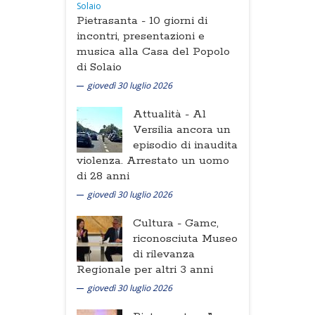
Pietrasanta -
10 giorni di
incontri, presentazioni e
musica alla Casa del Popolo
di Solaio
giovedì 30 luglio 2026
Attualità -
Al
Versilia ancora un
episodio di inaudita
violenza. Arrestato un uomo
di 28 anni
giovedì 30 luglio 2026
Cultura -
Gamc,
riconosciuta Museo
di rilevanza
Regionale per altri 3 anni
giovedì 30 luglio 2026