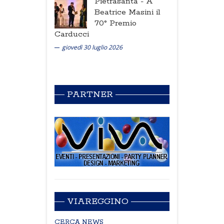
Pietrasanta -
A
Beatrice Masini il
70° Premio
Carducci
giovedì 30 luglio 2026
PARTNER
VIAREGGINO
CERCA NEWS