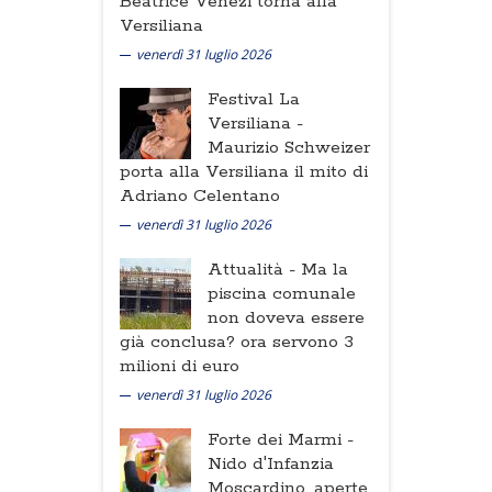
Beatrice Venezi torna alla
Versiliana
venerdì 31 luglio 2026
Festival La
Versiliana -
Maurizio Schweizer
porta alla Versiliana il mito di
Adriano Celentano
venerdì 31 luglio 2026
Attualità -
Ma la
piscina comunale
non doveva essere
già conclusa? ora servono 3
milioni di euro
venerdì 31 luglio 2026
Forte dei Marmi -
Nido d'Infanzia
Moscardino, aperte