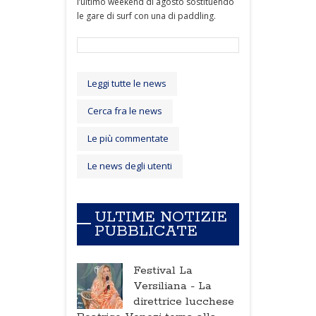
l’ultimo weekend di agosto sostituendo
le gare di surf con una di paddling.
Leggi tutte le news
Cerca fra le news
Le più commentate
Le news degli utenti
ULTIME NOTIZIE
PUBBLICATE
Festival La
Versiliana -
La
direttrice lucchese