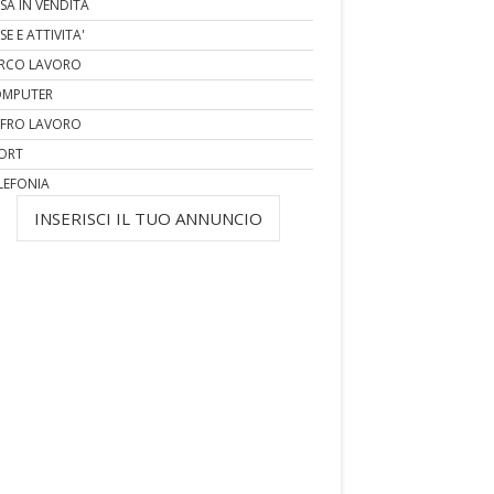
SA IN VENDITA
SE E ATTIVITA'
RCO LAVORO
MPUTER
FRO LAVORO
ORT
LEFONIA
INSERISCI IL TUO ANNUNCIO