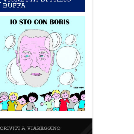
BUFFA
SCRIVITI A VIAREGGINO