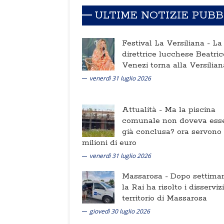
ULTIME NOTIZIE PUB
Festival La Versiliana -
La
direttrice lucchese Beatric
Venezi torna alla Versilian
venerdì 31 luglio 2026
Attualità -
Ma la piscina
comunale non doveva ess
già conclusa? ora servono
milioni di euro
venerdì 31 luglio 2026
Massarosa -
Dopo settima
la Rai ha risolto i disserviz
territorio di Massarosa
giovedì 30 luglio 2026