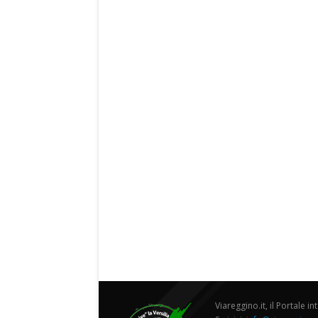
Viareggino.it, il Portale in