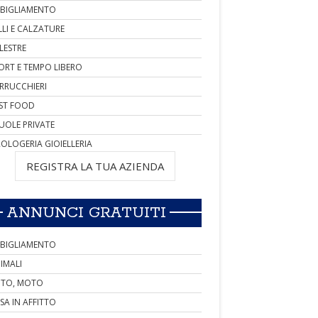
BIGLIAMENTO
LLI E CALZATURE
LESTRE
ORT E TEMPO LIBERO
RRUCCHIERI
ST FOOD
UOLE PRIVATE
OLOGERIA GIOIELLERIA
REGISTRA LA TUA AZIENDA
ANNUNCI GRATUITI
BIGLIAMENTO
IMALI
TO, MOTO
SA IN AFFITTO