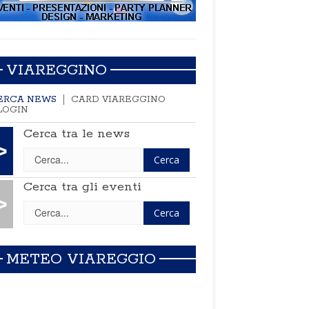
VIAREGGINO
ERCA NEWS
CARD VIAREGGINO
LOGIN
Cerca tra le news
>
Cerca tra gli eventi
>
METEO VIAREGGIO