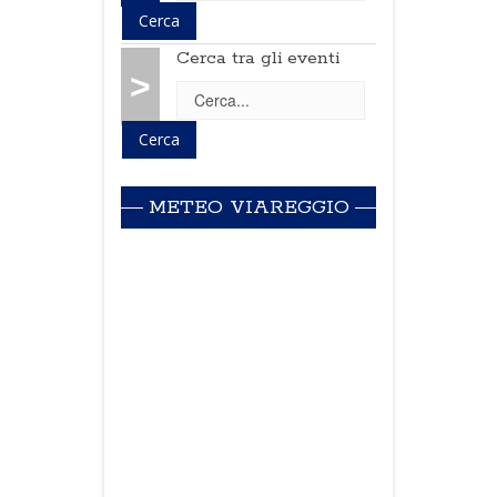
Cerca tra gli eventi
>
METEO VIAREGGIO