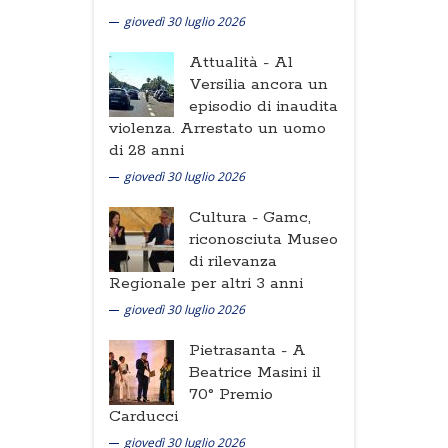
giovedì 30 luglio 2026
Attualità -
Al
Versilia ancora un
episodio di inaudita
violenza. Arrestato un uomo
di 28 anni
giovedì 30 luglio 2026
Cultura -
Gamc,
riconosciuta Museo
di rilevanza
Regionale per altri 3 anni
giovedì 30 luglio 2026
Pietrasanta -
A
Beatrice Masini il
70° Premio
Carducci
giovedì 30 luglio 2026