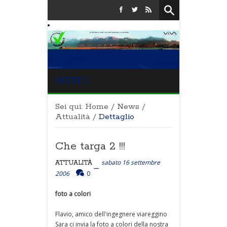
MENU
Sei qui:
Home
/
News
/
Attualità
/
Dettaglio
Che targa 2 !!!
sabato 16 settembre
ATTUALITÀ
2006
0
foto a colori
Flavio, amico dell'ingegnere viareggino
Sara ci invia la foto a colori della nostra