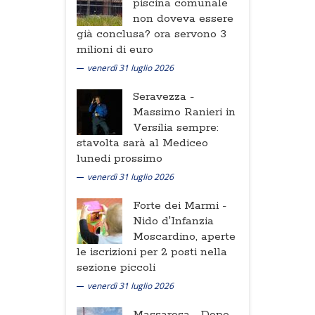
piscina comunale
non doveva essere
già conclusa? ora servono 3
milioni di euro
venerdì 31 luglio 2026
Seravezza -
Massimo Ranieri in
Versilia sempre:
stavolta sarà al Mediceo
lunedi prossimo
venerdì 31 luglio 2026
Forte dei Marmi -
Nido d'Infanzia
Moscardino, aperte
le iscrizioni per 2 posti nella
sezione piccoli
venerdì 31 luglio 2026
Massarosa -
Dopo