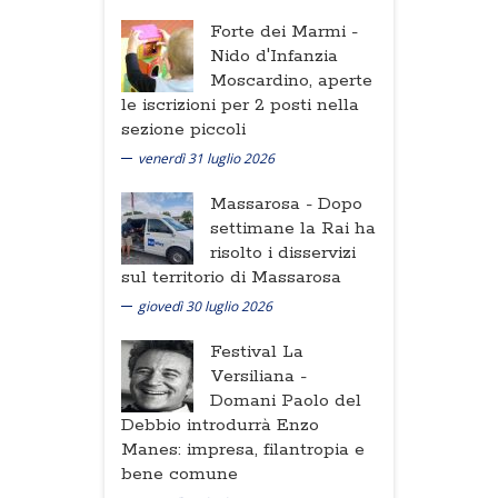
Forte dei Marmi -
Nido d'Infanzia
Moscardino, aperte
le iscrizioni per 2 posti nella
sezione piccoli
venerdì 31 luglio 2026
Massarosa -
Dopo
settimane la Rai ha
risolto i disservizi
sul territorio di Massarosa
giovedì 30 luglio 2026
Festival La
Versiliana -
Domani Paolo del
Debbio introdurrà Enzo
Manes: impresa, filantropia e
bene comune