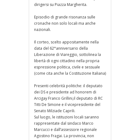
dirigersi su Piazza Margherita.
Episodio di grande risonanza sulle
cronache non solo locali ma anche
nazionali.
Il corteo, scelto appositamente nella
data del 62°anniversario della
Liberazione di Viareggio, sottolinea la
libertà di ogni cittadino nella propria
espressione politica, civile e sessuale
(come cita anche la Costituzione Italiana)
Presenti celebrità politiche: il deputato
dei DS e presidente ad honorem di
Arcigay Franco Grillini,il deputato di RC
Titti De Simone e il vicepresidente del
Senato Milziade Caprili.
Sul luogo, le istituzioni locali saranno
rappresentate dal sindaco Marco
Marcucci e dall’assessore regionale
Agostino Fragai. La provincia, non