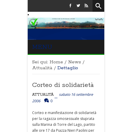
MENU
Sei qui:
Home
/
News
/
Attualità
/
Dettaglio
Corteo di solidarietà
sabato 16 settembre
ATTUALITÀ
2006
0
Corteo e manifestazione di solidarietà
per la ragazza omosessuale stuprata
sulla Marina di Torre del Lago, partito
alle ore 17 da Piazza Nieri Paolini per