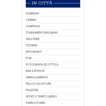
IN CITTÀ
ALBERGHI
CINEMA
CAMPEGGI
STABILIMENTI BALNEARI
GELATERIE
PIZZERIE
RISTORANTI
PUB
FOTOGRAFIA ED OTTICA
BAR E RITROVI
ABBIGLIAMENTO
PELLI E CALZATURE
PALESTRE
SPORT E TEMPO LIBERO
PARRUCCHIERI