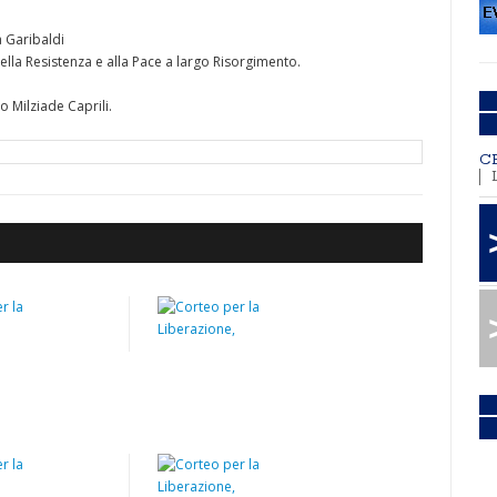
a Garibaldi
ella Resistenza e alla Pace a largo Risorgimento.
o Milziade Caprili.
C