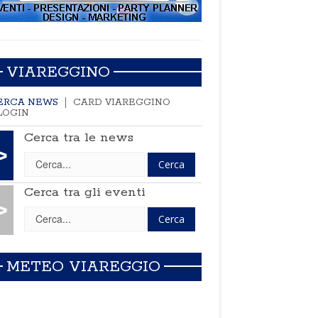
VIAREGGINO
ERCA NEWS
CARD VIAREGGINO
LOGIN
Cerca tra le news
>
Cerca tra gli eventi
>
METEO VIAREGGIO