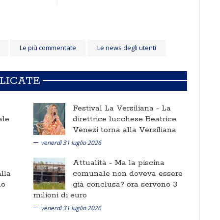
Le più commentate
Le news degli utenti
BLICATE
Festival La Versiliana -
La
ale
direttrice lucchese Beatrice
Venezi torna alla Versiliana
venerdì 31 luglio 2026
Attualità -
Ma la piscina
lla
comunale non doveva essere
no
già conclusa? ora servono 3
milioni di euro
venerdì 31 luglio 2026