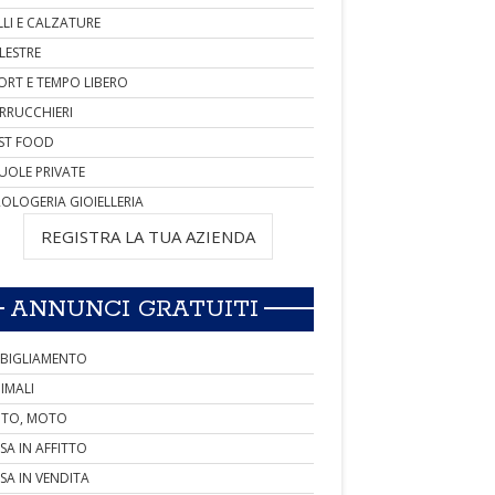
LLI E CALZATURE
LESTRE
ORT E TEMPO LIBERO
RRUCCHIERI
ST FOOD
UOLE PRIVATE
OLOGERIA GIOIELLERIA
REGISTRA LA TUA AZIENDA
ANNUNCI GRATUITI
BIGLIAMENTO
IMALI
TO, MOTO
SA IN AFFITTO
SA IN VENDITA