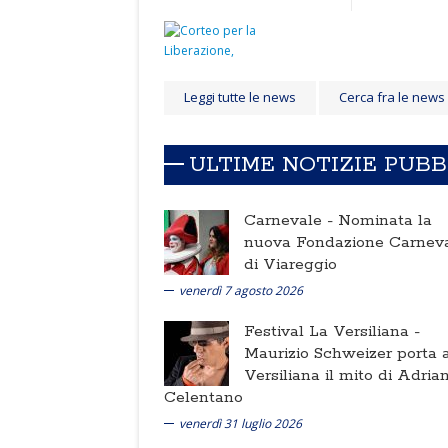
Leggi tutte le news
Cerca fra le news
ULTIME NOTIZIE PUB
Carnevale -
Nominata la
nuova Fondazione Carnev
di Viareggio
venerdì 7 agosto 2026
Festival La Versiliana -
Maurizio Schweizer porta a
Versiliana il mito di Adria
Celentano
venerdì 31 luglio 2026