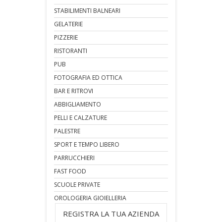
STABILIMENTI BALNEARI
GELATERIE
PIZZERIE
RISTORANTI
PUB
FOTOGRAFIA ED OTTICA
BAR E RITROVI
ABBIGLIAMENTO
PELLI E CALZATURE
PALESTRE
SPORT E TEMPO LIBERO
PARRUCCHIERI
FAST FOOD
SCUOLE PRIVATE
OROLOGERIA GIOIELLERIA
REGISTRA LA TUA AZIENDA