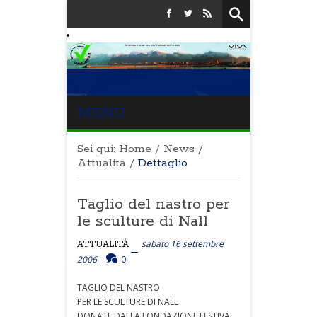
MENU
Sei qui:
Home
/
News
/
Attualità
/
Dettaglio
Taglio del nastro per
le sculture di Nall
sabato 16 settembre
ATTUALITÀ
2006
0
TAGLIO DEL NASTRO
PER LE SCULTURE DI NALL
DONATE DALLA FONDAZIONE FESTIVAL