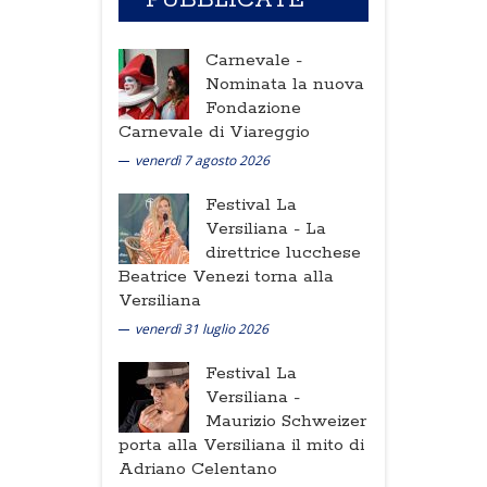
PUBBLICATE
Carnevale -
Nominata la nuova
Fondazione
Carnevale di Viareggio
venerdì 7 agosto 2026
Festival La
Versiliana -
La
direttrice lucchese
Beatrice Venezi torna alla
Versiliana
venerdì 31 luglio 2026
Festival La
Versiliana -
Maurizio Schweizer
porta alla Versiliana il mito di
Adriano Celentano