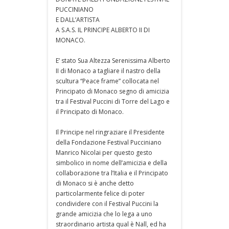
PUCCINIANO
E DALL’ARTISTA
A S.A.S. IL PRINCIPE ALBERTO II DI
MONACO.
E’ stato Sua Altezza Serenissima Alberto
II di Monaco a tagliare il nastro della
scultura “Peace frame” collocata nel
Principato di Monaco segno di amicizia
tra il Festival Puccini di Torre del Lago e
il Principato di Monaco.
Il Principe nel ringraziare il Presidente
della Fondazione Festival Pucciniano
Manrico Nicolai per questo gesto
simbolico in nome dell’amicizia e della
collaborazione tra l’Italia e il Principato
di Monaco si è anche detto
particolarmente felice di poter
condividere con il Festival Puccini la
grande amicizia che lo lega a uno
straordinario artista qual è Nall, ed ha