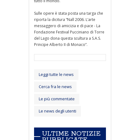
tutto il mondo.
Sulle opere è stata posta una targa che
riporta la dicitura “Nall 2006. L’arte
messaggero di amicizia e di pace - La
Fondazione Festival Pucciniano di Torre
del Lago dona questa scultura a S.A.S.
Principe Alberto II di Monaco”.
Leggi tutte le news
Cerca fra le news
Le più commentate
Le news degli utenti
ULTIME NOTIZIE