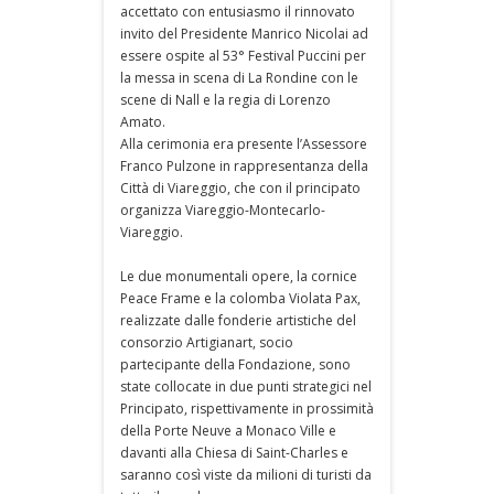
accettato con entusiasmo il rinnovato
invito del Presidente Manrico Nicolai ad
essere ospite al 53° Festival Puccini per
la messa in scena di La Rondine con le
scene di Nall e la regia di Lorenzo
Amato.
Alla cerimonia era presente l’Assessore
Franco Pulzone in rappresentanza della
Città di Viareggio, che con il principato
organizza Viareggio-Montecarlo-
Viareggio.
Le due monumentali opere, la cornice
Peace Frame e la colomba Violata Pax,
realizzate dalle fonderie artistiche del
consorzio Artigianart, socio
partecipante della Fondazione, sono
state collocate in due punti strategici nel
Principato, rispettivamente in prossimità
della Porte Neuve a Monaco Ville e
davanti alla Chiesa di Saint-Charles e
saranno così viste da milioni di turisti da