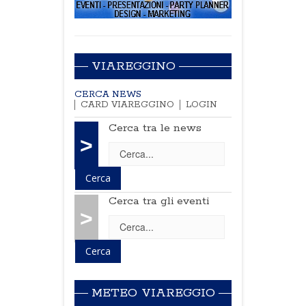
VIAREGGINO
CERCA NEWS
CARD VIAREGGINO
LOGIN
Cerca tra le news
>
Cerca tra gli eventi
>
METEO VIAREGGIO