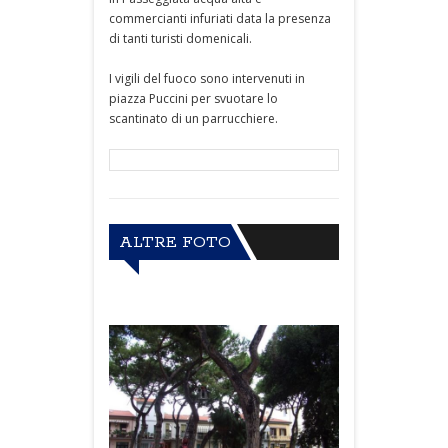
commercianti infuriati data la presenza
di tanti turisti domenicali.
I vigili del fuoco sono intervenuti in
piazza Puccini per svuotare lo
scantinato di un parrucchiere.
ALTRE FOTO