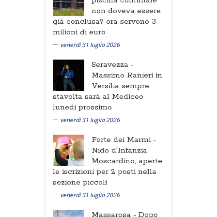
piscina comunale
non doveva essere
già conclusa? ora servono 3
milioni di euro
venerdì 31 luglio 2026
Seravezza -
Massimo Ranieri in
Versilia sempre:
stavolta sarà al Mediceo
lunedi prossimo
venerdì 31 luglio 2026
Forte dei Marmi -
Nido d'Infanzia
Moscardino, aperte
le iscrizioni per 2 posti nella
sezione piccoli
venerdì 31 luglio 2026
Massarosa -
Dopo