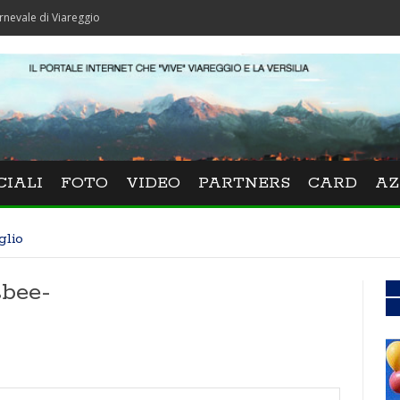
Viareggio
CIALI
FOTO
VIDEO
PARTNERS
CARD
AZ
glio
sbee-