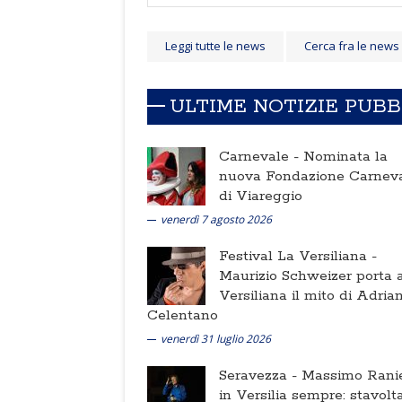
Leggi tutte le news
Cerca fra le news
ULTIME NOTIZIE PUB
Carnevale -
Nominata la
nuova Fondazione Carnev
di Viareggio
venerdì 7 agosto 2026
Festival La Versiliana -
Maurizio Schweizer porta a
Versiliana il mito di Adria
Celentano
venerdì 31 luglio 2026
Seravezza -
Massimo Ranie
in Versilia sempre: stavolt