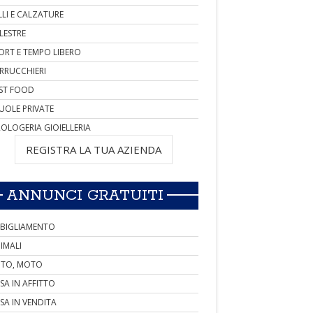
LLI E CALZATURE
LESTRE
ORT E TEMPO LIBERO
RRUCCHIERI
ST FOOD
UOLE PRIVATE
OLOGERIA GIOIELLERIA
REGISTRA LA TUA AZIENDA
ANNUNCI GRATUITI
BIGLIAMENTO
IMALI
TO, MOTO
SA IN AFFITTO
SA IN VENDITA