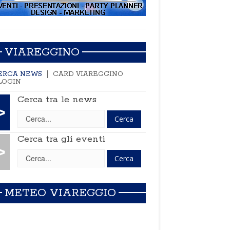
VIAREGGINO
ERCA NEWS
CARD VIAREGGINO
LOGIN
Cerca tra le news
>
Cerca tra gli eventi
>
METEO VIAREGGIO