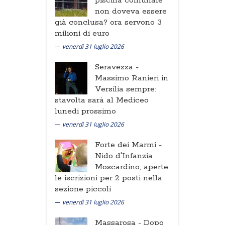
piscina comunale
non doveva essere
già conclusa? ora servono 3
milioni di euro
venerdì 31 luglio 2026
Seravezza -
Massimo Ranieri in
Versilia sempre:
stavolta sarà al Mediceo
lunedi prossimo
venerdì 31 luglio 2026
Forte dei Marmi -
Nido d'Infanzia
Moscardino, aperte
le iscrizioni per 2 posti nella
sezione piccoli
venerdì 31 luglio 2026
Massarosa -
Dopo