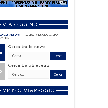
VIAREGGINO
ERCA NEWS
CARD VIAREGGINO
LOGIN
Cerca tra le news
>
Cerca tra gli eventi
>
METEO VIAREGGIO