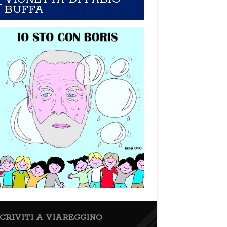
BUFFA
SCRIVITI A VIAREGGINO