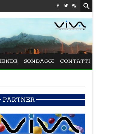
Festival La Versiliana - Maurizio Schweizer porta alla Versiliana i
IENDE
SONDAGGI
CONTATTI
PARTNER