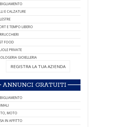
BIGLIAMENTO
LLI E CALZATURE
LESTRE
ORT E TEMPO LIBERO
RRUCCHIERI
ST FOOD
UOLE PRIVATE
OLOGERIA GIOIELLERIA
REGISTRA LA TUA AZIENDA
ANNUNCI GRATUITI
BIGLIAMENTO
IMALI
TO, MOTO
SA IN AFFITTO