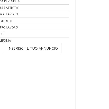
SA IN VENDITA
SE E ATTIVITA'
RCO LAVORO
MPUTER
FRO LAVORO
ORT
LEFONIA
INSERISCI IL TUO ANNUNCIO