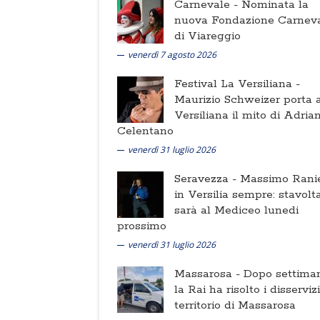
Carnevale -
Nominata la
nuova Fondazione Carnev
di Viareggio
venerdì 7 agosto 2026
Festival La Versiliana -
Maurizio Schweizer porta a
Versiliana il mito di Adria
Celentano
venerdì 31 luglio 2026
Seravezza -
Massimo Ranie
in Versilia sempre: stavolt
sarà al Mediceo lunedi
prossimo
venerdì 31 luglio 2026
Massarosa -
Dopo settima
la Rai ha risolto i disserviz
territorio di Massarosa