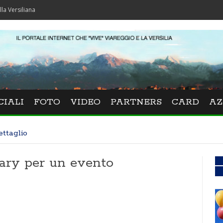
na
CIALI
FOTO
VIDEO
PARTNERS
CARD
AZ
ettaglio
ary per un evento