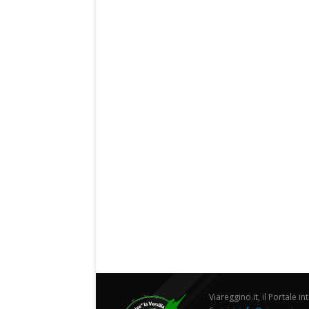
Viareggino.it, il Portale in