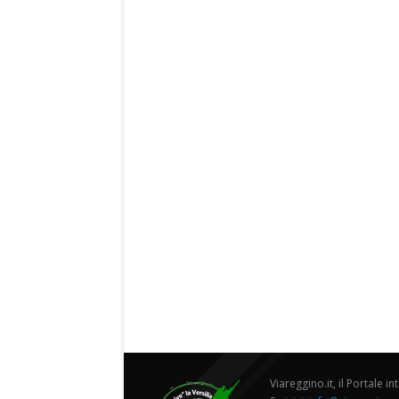
Viareggino.it, il Portale in