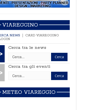
VIAREGGINO
ERCA NEWS
CARD VIAREGGINO
LOGIN
Cerca tra le news
>
Cerca tra gli eventi
>
METEO VIAREGGIO