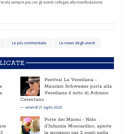
rticola sempre più con gli eventi collegati alla manifestazione
Le più commentate
Le news degli utenti
BLICATE
Festival La Versiliana -
e
Maurizio Schweizer porta alla
a
Versiliana il mito di Adriano
Celentano
venerdì 31 luglio 2026
Forte dei Marmi -
Nido
ere
d'Infanzia Moscardino, aperte
 3
le iscrizioni per 2 posti nella