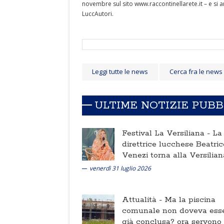
novembre sul sito www.raccontinellarete.it – e si a
LuccAutori.
Leggi tutte le news
Cerca fra le news
ULTIME NOTIZIE PUB
Festival La Versiliana -
La
direttrice lucchese Beatric
Venezi torna alla Versilian
venerdì 31 luglio 2026
Attualità -
Ma la piscina
comunale non doveva ess
già conclusa? ora servono