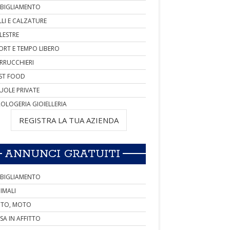
BIGLIAMENTO
LLI E CALZATURE
LESTRE
ORT E TEMPO LIBERO
RRUCCHIERI
ST FOOD
UOLE PRIVATE
OLOGERIA GIOIELLERIA
REGISTRA LA TUA AZIENDA
ANNUNCI GRATUITI
BIGLIAMENTO
IMALI
TO, MOTO
SA IN AFFITTO