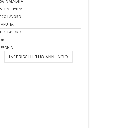
SA IN VENDITA
SE E ATTIVITA'
RCO LAVORO
MPUTER
FRO LAVORO
ORT
LEFONIA
INSERISCI IL TUO ANNUNCIO