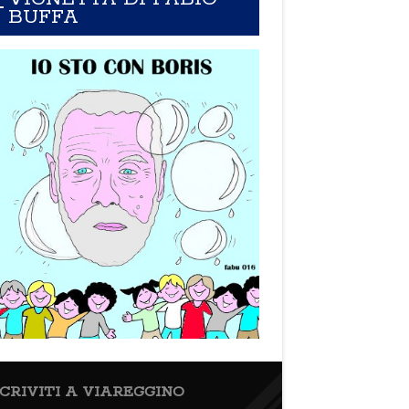
BUFFA
SCRIVITI A VIAREGGINO