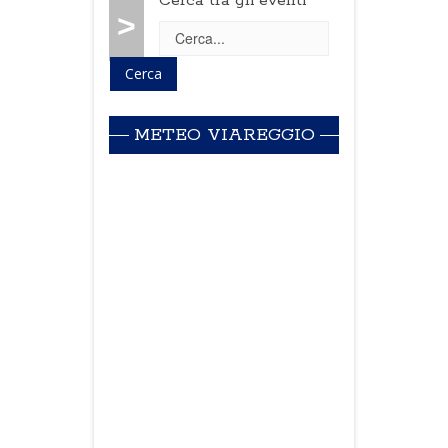
Cerca tra gli eventi
>
METEO VIAREGGIO