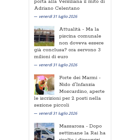
porta alla Versiliana il mito di
Adriano Celentano
venerdì 31 luglio 2026
Attualità -
Ma la
piscina comunale
non doveva essere
già conclusa? ora servono 3
milioni di euro
venerdì 31 luglio 2026
Forte dei Marmi -
Nido d'Infanzia
Moscardino, aperte
le iscrizioni per 2 posti nella
sezione piccoli
venerdì 31 luglio 2026
Massarosa -
Dopo
settimane la Rai ha
risolto i disservizi