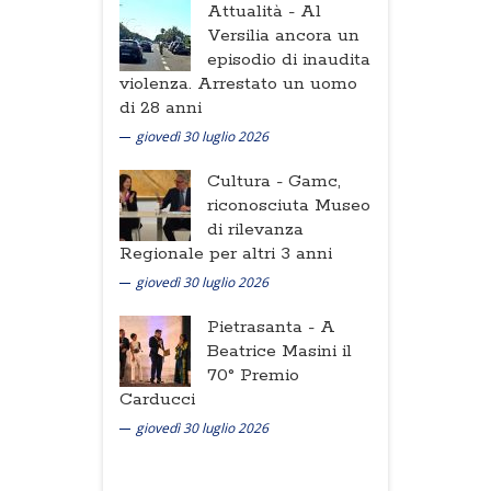
Attualità -
Al
Versilia ancora un
episodio di inaudita
violenza. Arrestato un uomo
di 28 anni
giovedì 30 luglio 2026
Cultura -
Gamc,
riconosciuta Museo
di rilevanza
Regionale per altri 3 anni
giovedì 30 luglio 2026
Pietrasanta -
A
Beatrice Masini il
70° Premio
Carducci
giovedì 30 luglio 2026