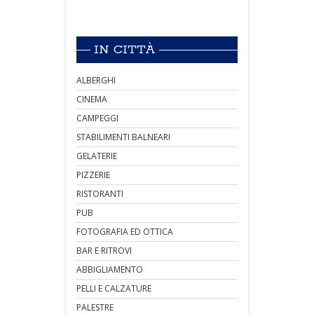
IN CITTÀ
ALBERGHI
CINEMA
CAMPEGGI
STABILIMENTI BALNEARI
GELATERIE
PIZZERIE
RISTORANTI
PUB
FOTOGRAFIA ED OTTICA
BAR E RITROVI
ABBIGLIAMENTO
PELLI E CALZATURE
PALESTRE