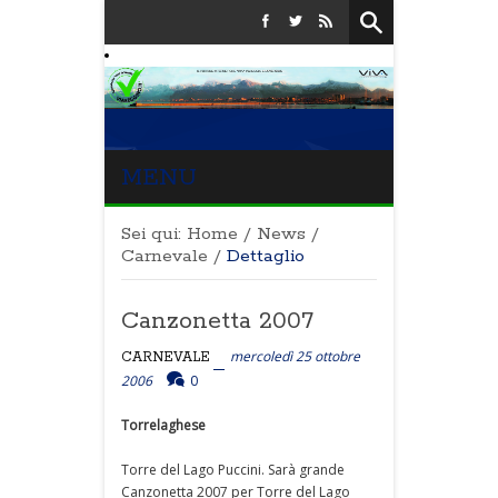
MENU
Sei qui:
Home
/
News
/
Carnevale
/
Dettaglio
Canzonetta 2007
mercoledì 25 ottobre
CARNEVALE
2006
0
Torrelaghese
Torre del Lago Puccini. Sarà grande
Canzonetta 2007 per Torre del Lago