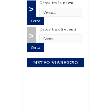
Cerca tra le news
>
Cerca tra gli eventi
>
METEO VIAREGGIO