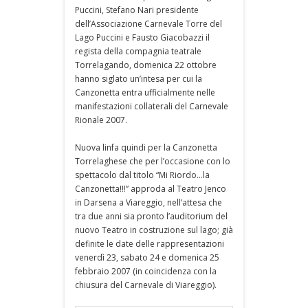
Puccini, Stefano Nari presidente
dell’Associazione Carnevale Torre del
Lago Puccini e Fausto Giacobazzi il
regista della compagnia teatrale
Torrelagando, domenica 22 ottobre
hanno siglato un’intesa per cui la
Canzonetta entra ufficialmente nelle
manifestazioni collaterali del Carnevale
Rionale 2007.
Nuova linfa quindi per la Canzonetta
Torrelaghese che per l’occasione con lo
spettacolo dal titolo “Mi Riordo…la
Canzonetta!!!” approda al Teatro Jenco
in Darsena a Viareggio, nell’attesa che
tra due anni sia pronto l’auditorium del
nuovo Teatro in costruzione sul lago; già
definite le date delle rappresentazioni
venerdì 23, sabato 24 e domenica 25
febbraio 2007 (in coincidenza con la
chiusura del Carnevale di Viareggio).