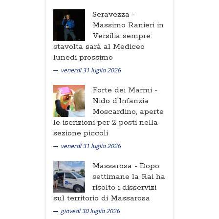
Seravezza -
Massimo Ranieri in
Versilia sempre:
stavolta sarà al Mediceo
lunedi prossimo
venerdì 31 luglio 2026
Forte dei Marmi -
Nido d'Infanzia
Moscardino, aperte
le iscrizioni per 2 posti nella
sezione piccoli
venerdì 31 luglio 2026
Massarosa -
Dopo
settimane la Rai ha
risolto i disservizi
sul territorio di Massarosa
giovedì 30 luglio 2026