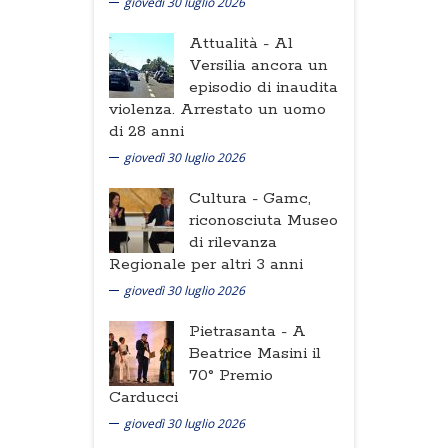
giovedì 30 luglio 2026
Attualità -
Al
Versilia ancora un
episodio di inaudita
violenza. Arrestato un uomo
di 28 anni
giovedì 30 luglio 2026
Cultura -
Gamc,
riconosciuta Museo
di rilevanza
Regionale per altri 3 anni
giovedì 30 luglio 2026
Pietrasanta -
A
Beatrice Masini il
70° Premio
Carducci
giovedì 30 luglio 2026