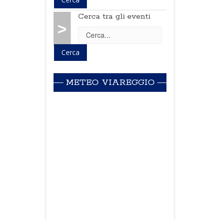
Cerca tra gli eventi
>
METEO VIAREGGIO