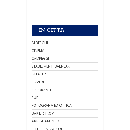
IN CITTÀ
ALBERGHI
CINEMA
CAMPEGGI
STABILIMENTI BALNEARI
GELATERIE
PIZZERIE
RISTORANTI
PUB
FOTOGRAFIA ED OTTICA
BAR E RITROVI
ABBIGLIAMENTO
PELLI E CALZATURE