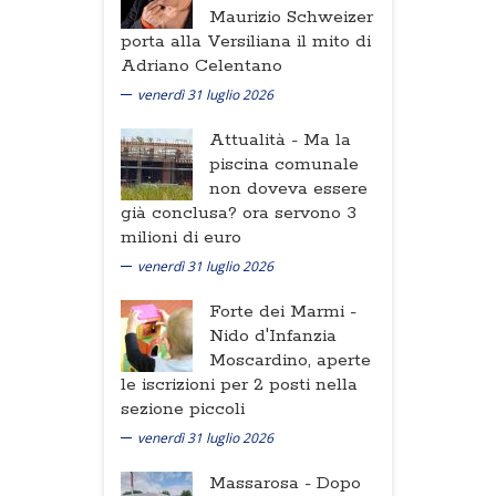
Maurizio Schweizer
porta alla Versiliana il mito di
Adriano Celentano
venerdì 31 luglio 2026
Attualità -
Ma la
piscina comunale
non doveva essere
già conclusa? ora servono 3
milioni di euro
venerdì 31 luglio 2026
Forte dei Marmi -
Nido d'Infanzia
Moscardino, aperte
le iscrizioni per 2 posti nella
sezione piccoli
venerdì 31 luglio 2026
Massarosa -
Dopo