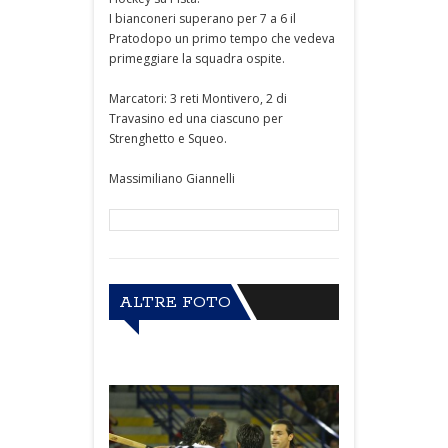
I bianconeri superano per 7 a 6 il
Pratodopo un primo tempo che vedeva
primeggiare la squadra ospite.
Marcatori: 3 reti Montivero, 2 di
Travasino ed una ciascuno per
Strenghetto e Squeo.
Massimiliano Giannelli
ALTRE FOTO