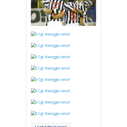
Leggi tutte le news