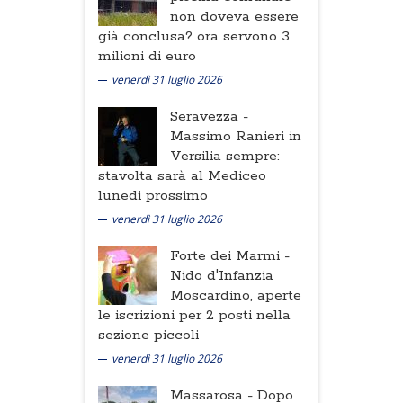
non doveva essere
già conclusa? ora servono 3
milioni di euro
venerdì 31 luglio 2026
Seravezza -
Massimo Ranieri in
Versilia sempre:
stavolta sarà al Mediceo
lunedi prossimo
venerdì 31 luglio 2026
Forte dei Marmi -
Nido d'Infanzia
Moscardino, aperte
le iscrizioni per 2 posti nella
sezione piccoli
venerdì 31 luglio 2026
Massarosa -
Dopo