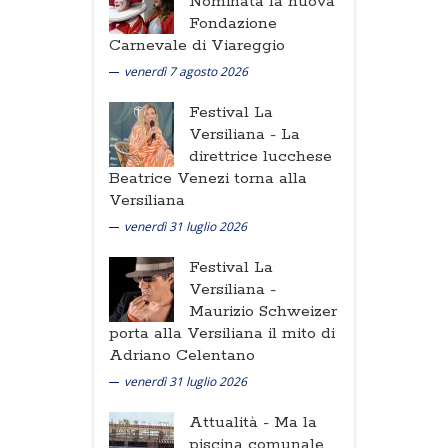
Nominata la nuova
Fondazione
Carnevale di Viareggio
venerdì 7 agosto 2026
Festival La
Versiliana -
La
direttrice lucchese
Beatrice Venezi torna alla
Versiliana
venerdì 31 luglio 2026
Festival La
Versiliana -
Maurizio Schweizer
porta alla Versiliana il mito di
Adriano Celentano
venerdì 31 luglio 2026
Attualità -
Ma la
piscina comunale