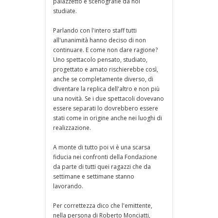
palazzetto e scenografie da noi
studiate.
Parlando con l'intero staff tutti
all'unanimità hanno deciso di non
continuare. E come non dare ragione?
Uno spettacolo pensato, studiato,
progettato e amato rischierebbe così,
anche se completamente diverso, di
diventare la replica dell'altro e non più
una novità. Se i due spettacoli dovevano
essere separati lo dovrebbero essere
stati come in origine anche nei luoghi di
realizzazione.
A monte di tutto poi vi è una scarsa
fiducia nei confronti della Fondazione
da parte di tutti quei ragazzi che da
settimane e settimane stanno
lavorando.
Per correttezza dico che l'emittente,
nella persona di Roberto Monciatti,