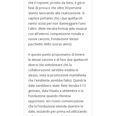
che il copione, pronto da mesi, è già in
fase di prova e che oltre 30 persone
stanno lavorando alla realizzazione. Si
capisce pertanto che i due spettacoli
vanno scissi per non danneggiare l'uno
l'altro. (Rete Versilia format stile musical
con all'interno competizione rionale e
nuove canzoni, Fondazione stesso
pacchetto dello scorso anno).
A questo punto proponiamo di tenere
le stesse canzoni e di fare due spettacoli
diversi (da sottolineare che la
collaborazione sarebbe esistita lo
stesso, vista la promozione martellante
che l'emittente avrebbe fatto). Quindi le
date sarebbero state: Rete Versilia il 13
gennaio, data fissata a settembre e la
Fondazione quando riteneva
opportuno. Ieri ricevo comunicazione
che la Fondazione intende invertire le
date, iniziando per prima ed utilizzando