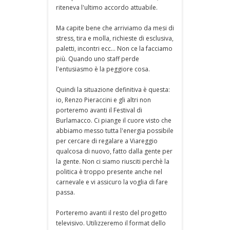
riteneva l'ultimo accordo attuabile.
Ma capite bene che arriviamo da mesi di
stress, tira e molla, richieste di esclusiva,
paletti, incontri ecc... Non ce la facciamo
più. Quando uno staff perde
l'entusiasmo è la peggiore cosa.
Quindi la situazione definitiva è questa:
io, Renzo Pieraccini e gli altri non
porteremo avanti il Festival di
Burlamacco. Ci piange il cuore visto che
abbiamo messo tutta l'energia possibile
per cercare di regalare a Viareggio
qualcosa di nuovo, fatto dalla gente per
la gente. Non ci siamo riusciti perchè la
politica è troppo presente anche nel
carnevale e vi assicuro la voglia di fare
passa.
Porteremo avanti il resto del progetto
televisivo. Utilizzeremo il format dello