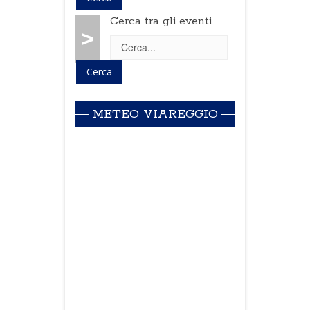
Cerca tra gli eventi
>
METEO VIAREGGIO