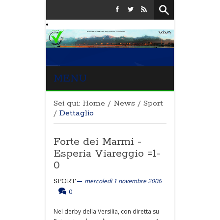
MENU
Sei qui:
Home
/
News
/
Sport
/
Dettaglio
Forte dei Marmi -
Esperia Viareggio =1-
0
mercoledì 1 novembre 2006
SPORT
0
Nel derby della Versilia, con diretta su