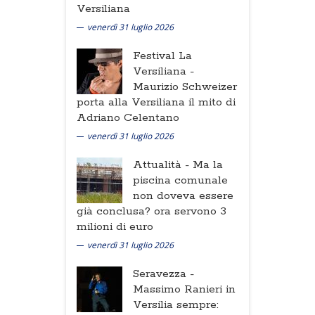
Versiliana
venerdì 31 luglio 2026
Festival La
Versiliana -
Maurizio Schweizer
porta alla Versiliana il mito di
Adriano Celentano
venerdì 31 luglio 2026
Attualità -
Ma la
piscina comunale
non doveva essere
già conclusa? ora servono 3
milioni di euro
venerdì 31 luglio 2026
Seravezza -
Massimo Ranieri in
Versilia sempre: