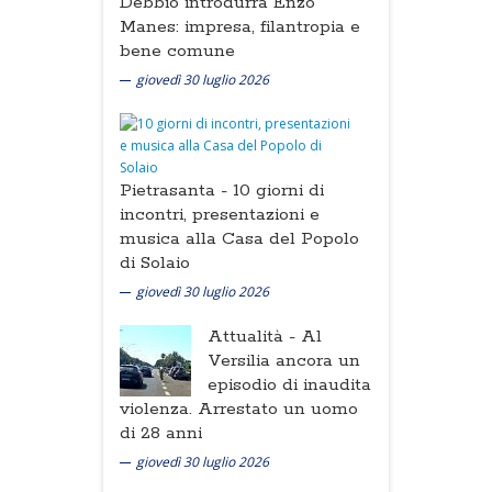
Debbio introdurrà Enzo
Manes: impresa, filantropia e
bene comune
giovedì 30 luglio 2026
Pietrasanta -
10 giorni di
incontri, presentazioni e
musica alla Casa del Popolo
di Solaio
giovedì 30 luglio 2026
Attualità -
Al
Versilia ancora un
episodio di inaudita
violenza. Arrestato un uomo
di 28 anni
giovedì 30 luglio 2026