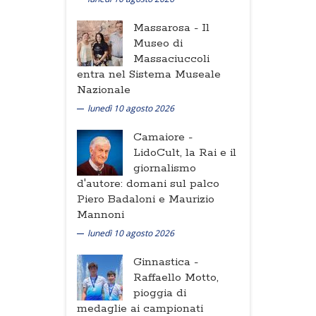
Massarosa -
Il
Museo di
Massaciuccoli
entra nel Sistema Museale
Nazionale
lunedì 10 agosto 2026
Camaiore -
LidoCult, la Rai e il
giornalismo
d'autore: domani sul palco
Piero Badaloni e Maurizio
Mannoni
lunedì 10 agosto 2026
Ginnastica -
Raffaello Motto,
pioggia di
medaglie ai campionati