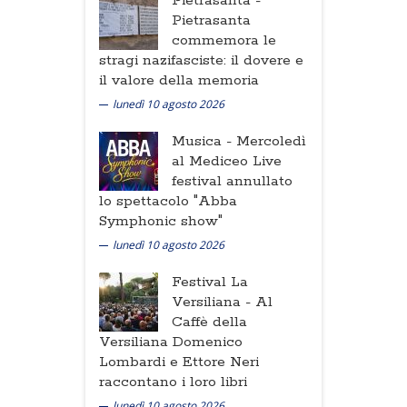
Pietrasanta -
Pietrasanta
commemora le
stragi nazifasciste: il dovere e
il valore della memoria
lunedì 10 agosto 2026
Musica -
Mercoledì
al Mediceo Live
festival annullato
lo spettacolo "Abba
Symphonic show"
lunedì 10 agosto 2026
Festival La
Versiliana -
Al
Caffè della
Versiliana Domenico
Lombardi e Ettore Neri
raccontano i loro libri
lunedì 10 agosto 2026