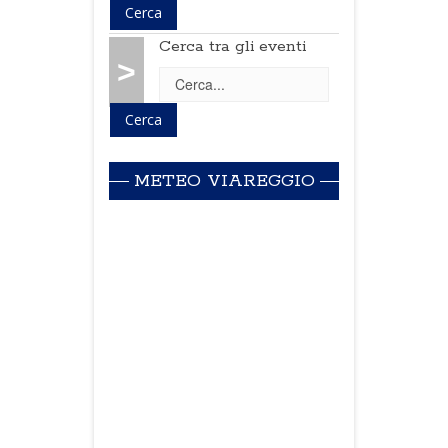
Cerca tra gli eventi
>
METEO VIAREGGIO