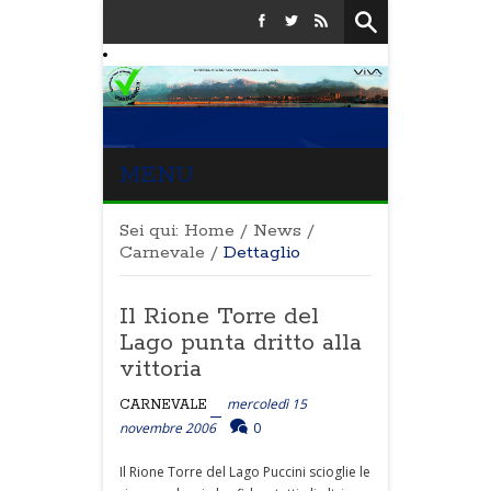
MENU
Sei qui:
Home
/
News
/
Carnevale
/
Dettaglio
Il Rione Torre del
Lago punta dritto alla
vittoria
mercoledì 15
CARNEVALE
novembre 2006
0
Il Rione Torre del Lago Puccini scioglie le