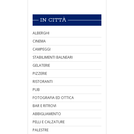
IN CITTÀ
ALBERGHI
CINEMA
CAMPEGGI
STABILIMENTI BALNEARI
GELATERIE
PIZZERIE
RISTORANTI
PUB
FOTOGRAFIA ED OTTICA
BAR E RITROVI
ABBIGLIAMENTO
PELLI E CALZATURE
PALESTRE