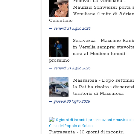
Festival La Versiliana -
Maurizio Schweizer porta a
Versiliana il mito di Adria
Celentano
venerdì 31 luglio 2026
Seravezza -
Massimo Ranie
in Versilia sempre: stavolt
sarà al Mediceo lunedi
prossimo
venerdì 31 luglio 2026
Massarosa -
Dopo settima
la Rai ha risolto i disserviz
territorio di Massarosa
giovedì 30 luglio 2026
Pietrasanta -
10 giorni di incontri,