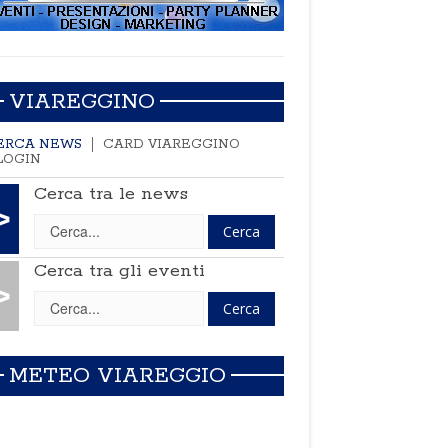
VIAREGGINO
ERCA NEWS
CARD VIAREGGINO
LOGIN
Cerca tra le news
>
Cerca tra gli eventi
>
METEO VIAREGGIO