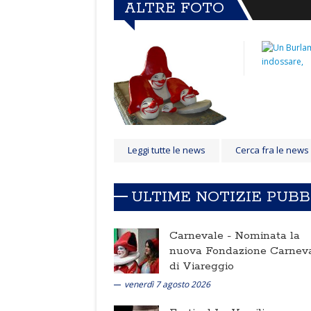
ALTRE FOTO
Leggi tutte le news
Cerca fra le news
ULTIME NOTIZIE PUB
Carnevale -
Nominata la
nuova Fondazione Carnev
di Viareggio
venerdì 7 agosto 2026