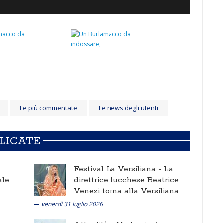
Le più commentate
Le news degli utenti
BLICATE
Festival La Versiliana -
La
ale
direttrice lucchese Beatrice
Venezi torna alla Versiliana
venerdì 31 luglio 2026