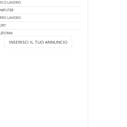
RCO LAVORO
MPUTER
FRO LAVORO
ORT
LEFONIA
INSERISCI IL TUO ANNUNCIO