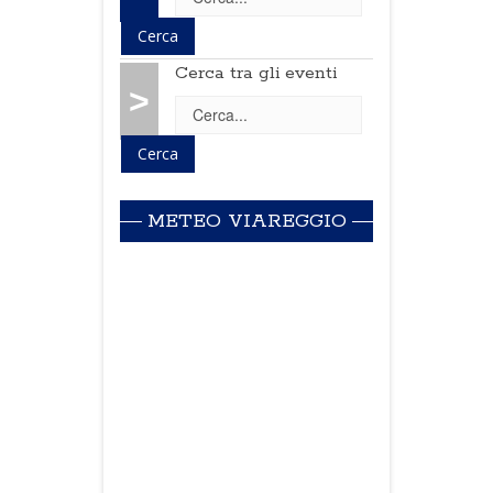
Cerca tra gli eventi
>
METEO VIAREGGIO