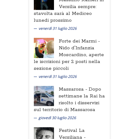
Versilia sempre:
stavolta sarà al Mediceo
lunedi prossimo
venerdì 31 luglio 2026
Forte dei Marmi -
Nido d'Infanzia
Moscardino, aperte
le iscrizioni per 2 posti nella
sezione piccoli
venerdì 31 luglio 2026
Massarosa -
Dopo
settimane la Rai ha
risolto i disservizi
sul territorio di Massarosa
giovedì 30 luglio 2026
Festival La
Versiliana -