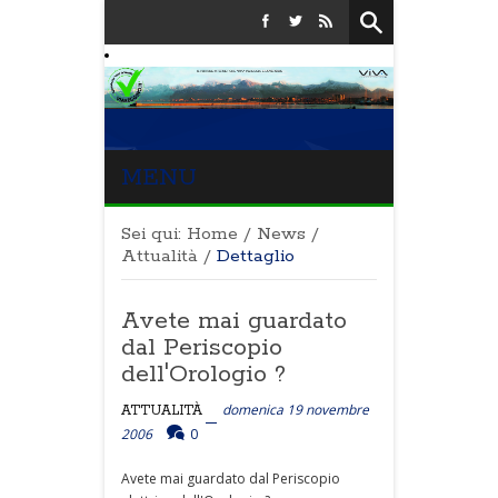
MENU
Sei qui:
Home
/
News
/
Attualità
/
Dettaglio
Avete mai guardato
dal Periscopio
dell'Orologio ?
domenica 19 novembre
ATTUALITÀ
2006
0
Avete mai guardato dal Periscopio