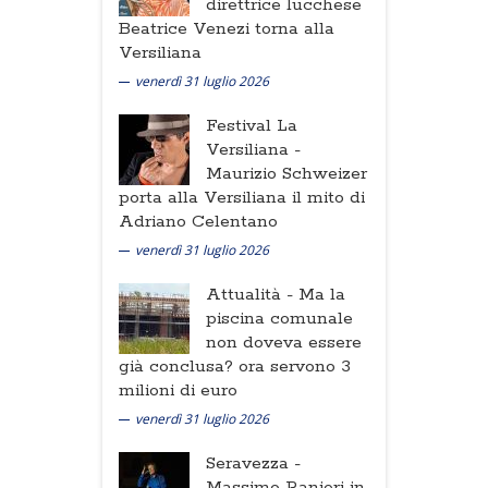
direttrice lucchese
Beatrice Venezi torna alla
Versiliana
venerdì 31 luglio 2026
Festival La
Versiliana -
Maurizio Schweizer
porta alla Versiliana il mito di
Adriano Celentano
venerdì 31 luglio 2026
Attualità -
Ma la
piscina comunale
non doveva essere
già conclusa? ora servono 3
milioni di euro
venerdì 31 luglio 2026
Seravezza -
Massimo Ranieri in