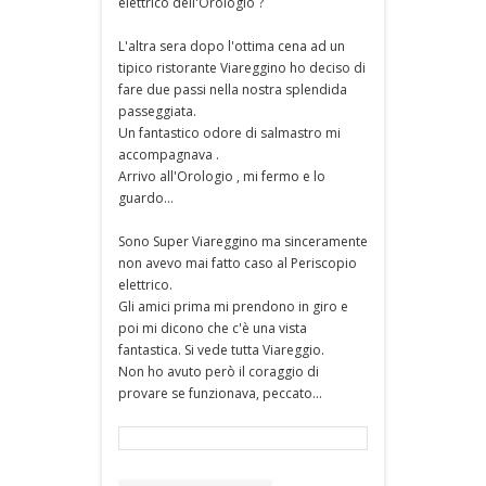
elettrico dell'Orologio ?
L'altra sera dopo l'ottima cena ad un
tipico ristorante Viareggino ho deciso di
fare due passi nella nostra splendida
passeggiata.
Un fantastico odore di salmastro mi
accompagnava .
Arrivo all'Orologio , mi fermo e lo
guardo...
Sono Super Viareggino ma sinceramente
non avevo mai fatto caso al Periscopio
elettrico.
Gli amici prima mi prendono in giro e
poi mi dicono che c'è una vista
fantastica. Si vede tutta Viareggio.
Non ho avuto però il coraggio di
provare se funzionava, peccato...