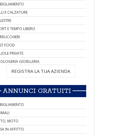
BIGLIAMENTO
LLI E CALZATURE
LESTRE
ORT E TEMPO LIBERO
RRUCCHIERI
ST FOOD
UOLE PRIVATE
OLOGERIA GIOIELLERIA
REGISTRA LA TUA AZIENDA
ANNUNCI GRATUITI
BIGLIAMENTO
IMALI
TO, MOTO
SA IN AFFITTO