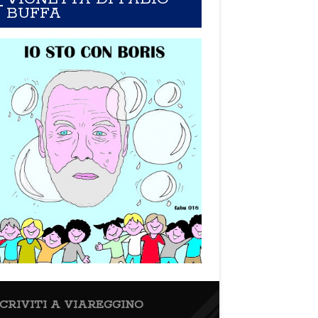
BUFFA
SCRIVITI A VIAREGGINO