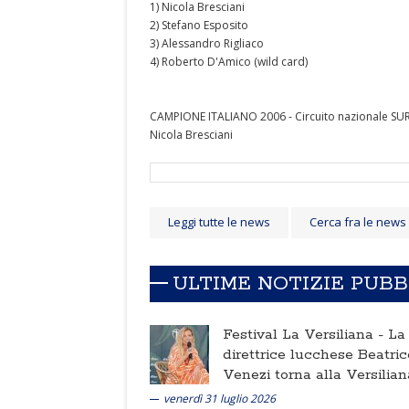
1) Nicola Bresciani
2) Stefano Esposito
3) Alessandro Rigliaco
4) Roberto D'Amico (wild card)
CAMPIONE ITALIANO 2006 - Circuito nazionale SU
Nicola Bresciani
Leggi tutte le news
Cerca fra le news
ULTIME NOTIZIE PUB
Festival La Versiliana -
La
direttrice lucchese Beatric
Venezi torna alla Versilian
venerdì 31 luglio 2026