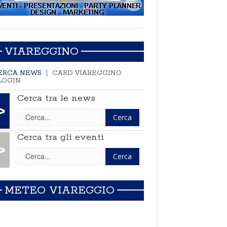
VIAREGGINO
ERCA NEWS
CARD VIAREGGINO
LOGIN
Cerca tra le news
>
Cerca tra gli eventi
>
METEO VIAREGGIO