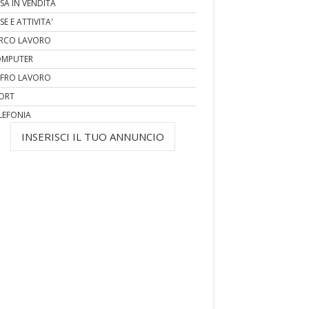
SA IN VENDITA
SE E ATTIVITA'
RCO LAVORO
MPUTER
FRO LAVORO
ORT
LEFONIA
INSERISCI IL TUO ANNUNCIO