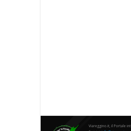
Viareggino.it, il Portale in