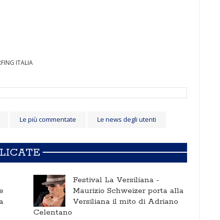
RFING ITALIA
Le più commentate
Le news degli utenti
BLICATE
Festival La Versiliana -
e
Maurizio Schweizer porta alla
a
Versiliana il mito di Adriano
Celentano