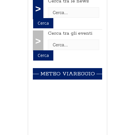
Cerca tra le news
>
Cerca tra gli eventi
>
METEO VIAREGGIO