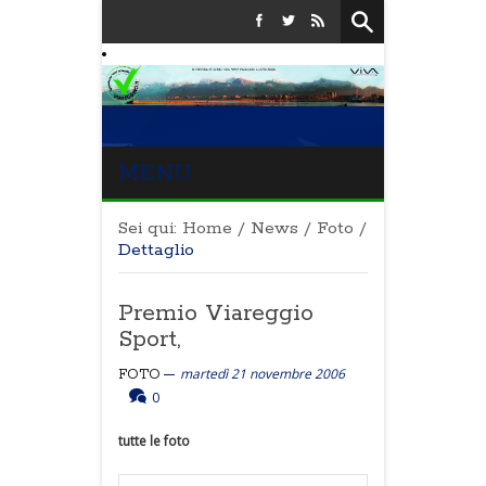
MENU
Sei qui:
Home
/
News
/
Foto
/
Dettaglio
Premio Viareggio
Sport,
martedì 21 novembre 2006
FOTO
0
tutte le foto