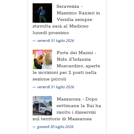
Seravezza -
Massimo Ranieri in
Versilia sempre:
stavolta sarà al Mediceo
lunedi prossimo
venerdì 31 luglio 2026
Forte dei Marmi -
Nido d'Infanzia
Moscardino, aperte
le iscrizioni per 2 posti nella
sezione piccoli
venerdì 31 luglio 2026
Massarosa -
Dopo
settimane la Rai ha
risolto i disservizi
sul territorio di Massarosa
giovedì 30 luglio 2026